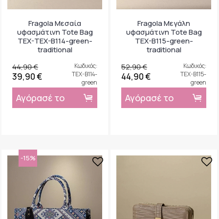
Fragola Μεσαία
Fragola Μεγάλη
υφασμάτινη Tote Bag
υφασμάτινη Tote Bag
TEX-TEX-B114-green-
TEX-B115-green-
traditional
traditional
44,90 €
Κωδικός:
52,90 €
Κωδικός:
TEX-B114-
TEX-B115-
39,90 €
44,90 €
green
green
Αγόρασέ το
Αγόρασέ το
-15%