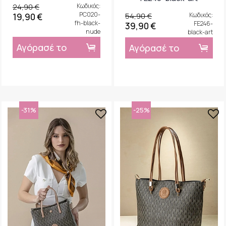
24,90 €
Κωδικός:
PC020-
54,90 €
Κωδικός:
19,90 €
fh-black-
FE246-
39,90 €
nude
black-art
Αγόρασέ το
Αγόρασέ το
-31%
-25%