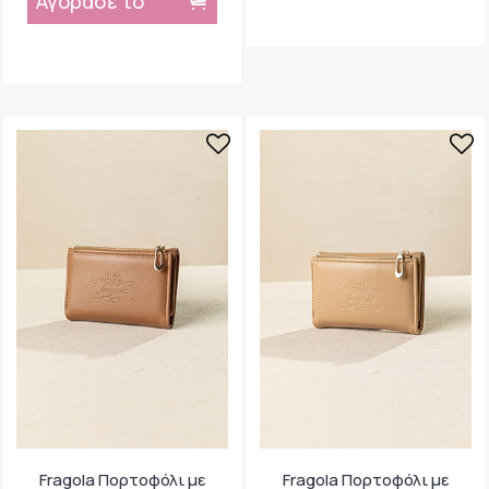
Αγόρασέ το
Fragola Πορτοφόλι με
Fragola Πορτοφόλι με