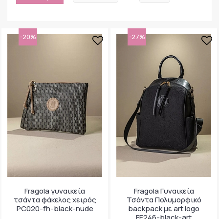
-20%
-27%
Fragola γυναικεία
Fragola Γυναικεία
τσάντα φάκελος χειρός
Τσάντα Πολυμορφικό
PC020-fh-black-nude
backpack με art logo
FE246-black-art