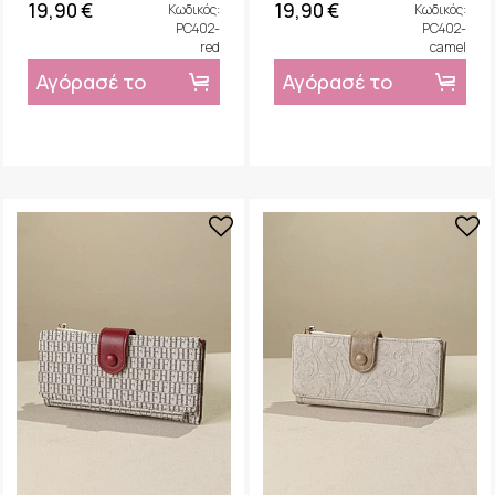
19,90 €
19,90 €
Κωδικός:
Κωδικός:
PC402-
PC402-
red
camel
Αγόρασέ το
Αγόρασέ το