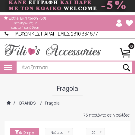
Extra Έκπτωση -5%
Σε πληρωμές με
κάρτα ή κατάθεση
ΤΗΛΕΦΩΝΙΚΕΣ ΠΑΡΑΓΓΕΛΙΕΣ 2310 334677
0
Fragola
/
BRANDS
/
Fragola
75 προϊόντα σε 4 σελίδες:
Φίλτρα
Νεότερα
20