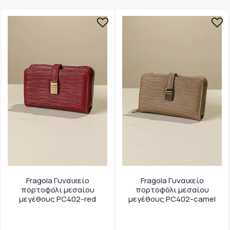
Fragola Γυναικείο
Fragola Γυναικείο
πορτοφόλι μεσαίου
πορτοφόλι μεσαίου
μεγέθους PC402-red
μεγέθους PC402-camel