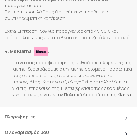
παραγγελίας σας.
Σε περίπτωση λάθους θα πρέπει να προβείτε σε
συμπληρωματική κατάθεση.
Extra Έκπτωση -5% για παραγγελίες από 49,90 € και
τρόπο πληρωμής με κατάθεση σε τραπεζικό λογαριασμό.
4. Με Klarna
:
Για να σας προσφέρουμε τις μεθόδους πληρωμής της
Klarna, διαβιβάζουμε στην Klarna ορισμένα προσωπικά
σας στοιχεία, όπως στοιχεία επικοινωνίας και
παραγγελίας, ώστε να αξιολογηθεί η καταλληλότητα
για τις υπηρεσίες της. Η επεξεργασία των δεδομένων
γίνεται σύμφωνα με την
Πολιτική Απορρήτου της Klarna
.
Πληροφορίες
Ο λογαριασμός μου