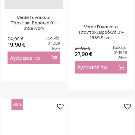
Verde Γυναικείο
Verde Γυναικείο
Τσαντάκι Βραδινό 01-
Τσαντάκι Βραδινό 01-
2129 Ivory
1989 Silver
24,90 €
Κωδικός:
34,90 €
Κωδικός:
01-2129
01-1989
19,90 €
27,90 €
Ivory
Silver
Αγόρασέ το
Αγόρασέ το
-35%