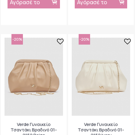
Αγόρασέ το
Αγόρασέ το
-20%
-20%
Verde Γυναικείο
Verde Γυναικείο
Τσαντάκι Βραδινό 01-
Τσαντάκι Βραδινό 01-