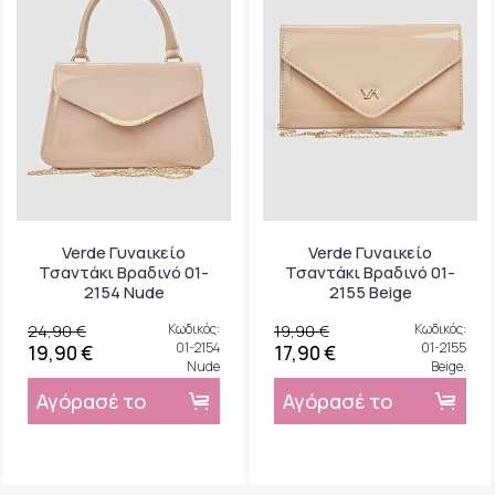
Verde Γυναικείο
Verde Γυναικείο
Τσαντάκι Βραδινό 01-
Τσαντάκι Βραδινό 01-
2154 Nude
2155 Beige
24,90 €
Κωδικός:
19,90 €
Κωδικός:
01-2154
01-2155
19,90 €
17,90 €
Nude
Beige.
Αγόρασέ το
Αγόρασέ το