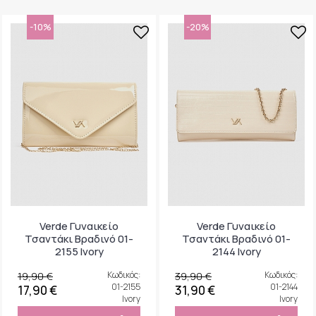
-10%
-20%
Verde Γυναικείο
Verde Γυναικείο
Τσαντάκι Βραδινό 01-
Τσαντάκι Βραδινό 01-
2155 Ivory
2144 Ivory
19,90 €
Κωδικός:
39,90 €
Κωδικός:
01-2155
01-2144
17,90 €
31,90 €
Ivory
Ivory