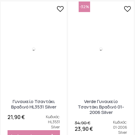
Γυναικείο Τσαντάκι
Verde Γυναικείο
Βραδινό HL3531 Silver
Τσαντάκι Βραδινό 01-
2006 Silver
21,90 €
Κωδικός:
HL3531
34,90 €
Κωδικός:
Silver
01-2006
23,90 €
Silver
Αγόρασέ το
Αγόρασέ το