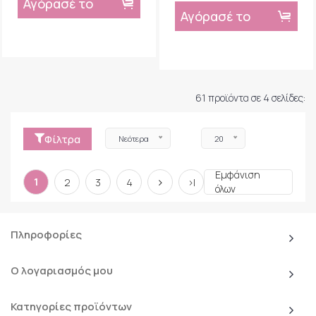
61 προϊόντα σε 4 σελίδες:
Φίλτρα
Νεότερα
20
Εμφάνιση
1
2
3
4
>|
όλων
Πληροφορίες
Ο λογαριασμός μου
Κατηγορίες προϊόντων
Επικοινωνία