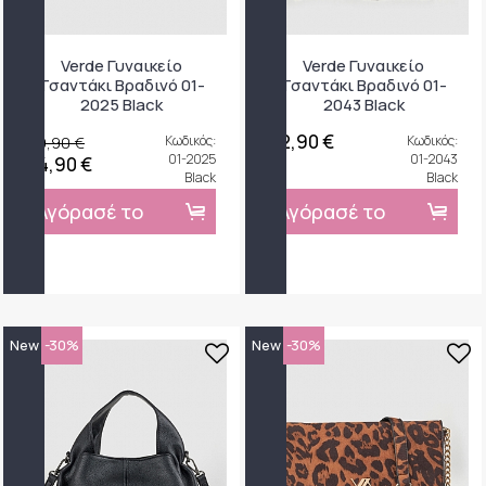
Verde Γυναικείο
Verde Γυναικείο
Τσαντάκι Βραδινό 01-
Τσαντάκι Βραδινό 01-
2025 Black
2043 Black
22,90 €
29,90 €
Κωδικός:
Κωδικός:
01-2025
01-2043
24,90 €
Black
Black
Αγόρασέ το
Αγόρασέ το
New
-30%
New
-30%