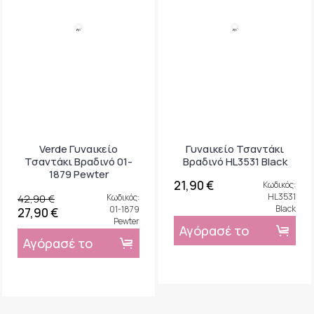
Γυναικείο Τσαντάκι
Βραδινό HL3531 Black
21,90 €
Κωδικός:
Verde Γυναικείο
HL3531
Τσαντάκι Βραδινό 01-
Black
1879 Pewter
Αγόρασέ το
42,90 €
Κωδικός:
01-1879
27,90 €
Pewter
Αγόρασέ το
-32%