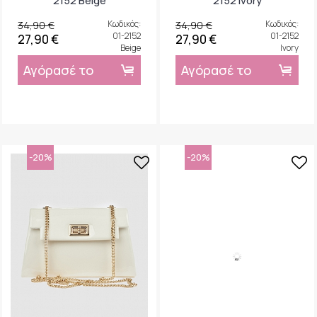
2152 Beige
2152 Ivory
34,90 €
Κωδικός:
34,90 €
Κωδικός:
01-2152
01-2152
27,90 €
27,90 €
Beige
Ivory
Αγόρασέ το
Αγόρασέ το
-20%
-20%