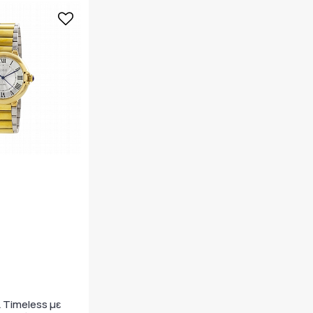
ι Timeless με