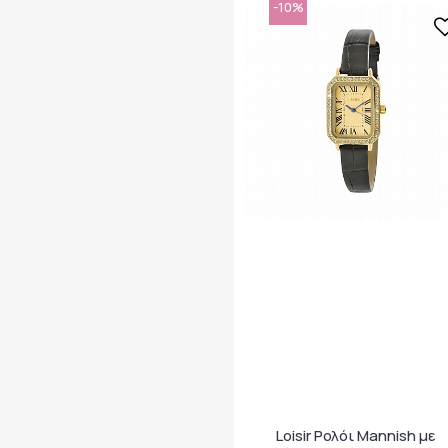
-10%
Loisir Ρολόι Mannish με