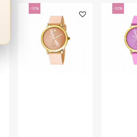
-10%
-10%