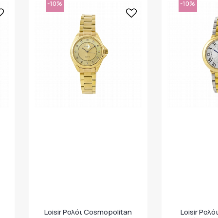
-10%
-10%
Loisir Ρολόι Cosmopolitan
Loisir Ρολό