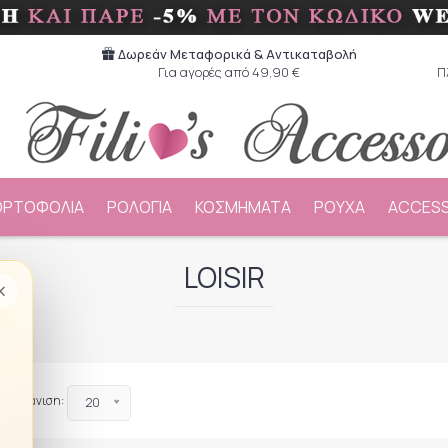
Δωρεάν Μεταφορικά & Aντικαταβολή
Για αγορές από 49,90 €
Π
ΟΡΤΟΦΟΛΙΑ
ΡΟΛΟΓΙΑ
ΚΟΣΜΗΜΑΤΑ
ΡΟΥΧΑ
ACCESS
LOISIR
×
Εμφάνιση:
20