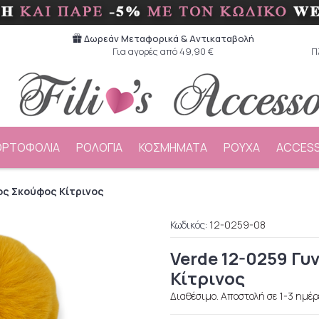
Δωρεάν Μεταφορικά & Aντικαταβολή
Για αγορές από 49,90 €
Π
ΟΡΤΟΦΟΛΙΑ
ΡΟΛΟΓΙΑ
ΚΟΣΜΗΜΑΤΑ
ΡΟΥΧΑ
ACCESS
ίος Σκούφος Κίτρινος
Κωδικός:
12-0259-08
Verde 12-0259 Γυ
Κίτρινος
Διαθέσιμο. Αποστολή σε 1-3 ημέρ