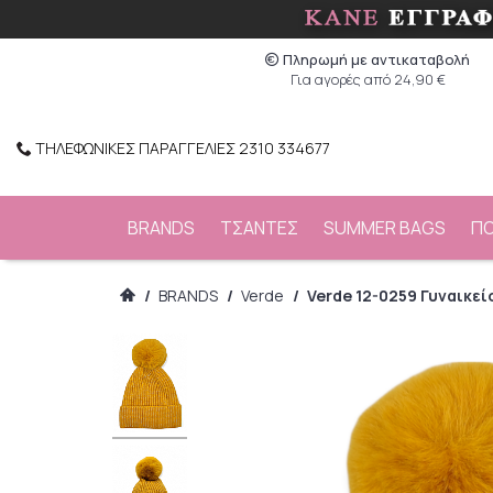
Πληρωμή με αντικαταβολή
Για αγορές από 24,90 €
ΤΗΛΕΦΩΝΙΚΕΣ ΠΑΡΑΓΓΕΛΙΕΣ 2310 334677
BRANDS
ΤΣΑΝΤΕΣ
SUMMER BAGS
Π
/
BRANDS
/
Verde
/
Verde 12-0259 Γυναικε