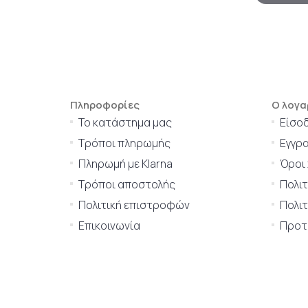
Πληροφορίες
Ο λογα
Το κατάστημα μας
Είσο
Τρόποι πληρωμής
Εγγρ
Πληρωμή με Klarna
Όροι
Τρόποι αποστολής
Πολι
Πολιτική επιστροφών
Πολιτ
Επικοινωνία
Προτι