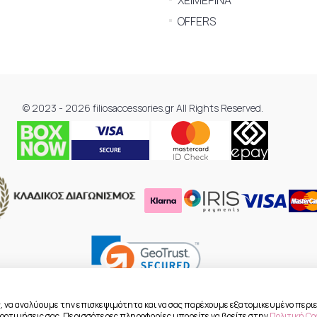
ΧΕΙΜΕΡΙΝΑ
OFFERS
© 2023 - 2026 filiosaccessories.gr All Rights Reserved.
, να αναλύουμε την επισκεψιμότητα και να σας παρέχουμε εξατομικευμένο περιε
 προτιμήσεις σας. Περισσότερες πληροφορίες μπορείτε να βρείτε στην
Πολιτική Co