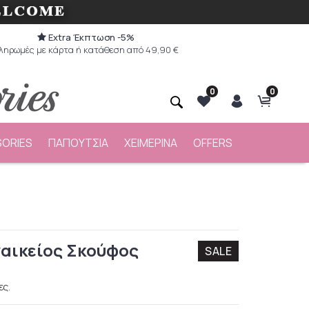
Extra Έκπτωση -5%
ληρωμές με κάρτα ή κατάθεση από 49,90 €
0
0
ORIES
ΠΑΠΟΥΤΣΙΑ
ΧΕΙΜΕΡΙΝΑ
OFFERS
ναικείος Σκούφος
SALE
ες.