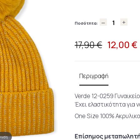
Ποσότητα:
12,00
€
17,90 €
Περιγραφή
Verde 12-0259 Γυναικεί
Έχει ελαστικότητα για ν
One Size 100% Ακρυλικ
Επίσημος μεταπωλητής
υνση