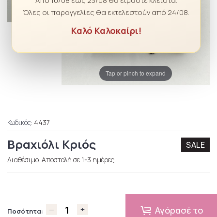
Από 10/08 έως 23/08 θα είμαστε κλειστά.
Όλες οι παραγγελίες θα εκτελεστούν από 24/08.
Καλό Καλοκαίρι!
Tap or pinch to expand
Κωδικός:
4437
Βραχιόλι Κριός
SALE
Διαθέσιμο. Αποστολή σε 1-3 ημέρες.
Αγόρασέ το
Ποσότητα: