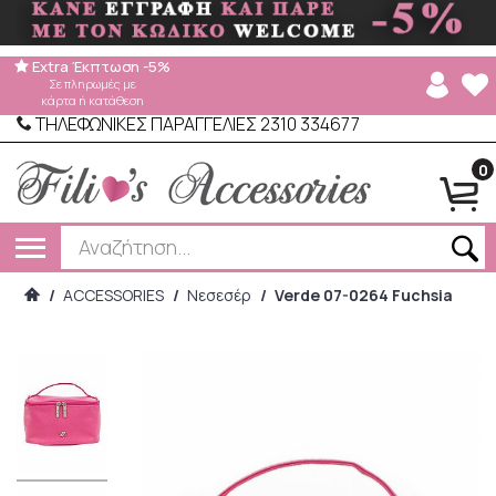
Extra Έκπτωση -5%
Σε πληρωμές με
κάρτα ή κατάθεση
ΤΗΛΕΦΩΝΙΚΕΣ ΠΑΡΑΓΓΕΛΙΕΣ 2310 334677
0
/
ACCESSORIES
/
Νεσεσέρ
/
Verde 07-0264 Fuchsia