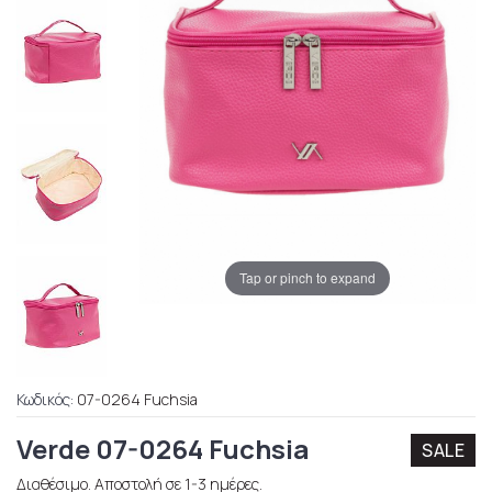
Tap or pinch to expand
Κωδικός:
07-0264 Fuchsia
Verde 07-0264 Fuchsia
SALE
Διαθέσιμο. Αποστολή σε 1-3 ημέρες.