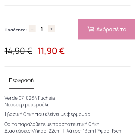
Αγόρασέ το
Ποσότητα:
11,90
€
14,90 €
Περιγραφή
Verde 07-0264 Fuchsia
Νεσεσέρ με χερούλι.
1 βασική θήκη που κλείνει με φερμουάρ.
Θα το παραλάβετε με προστατευτική θήκη
Διαστάσεις Μήκος: 22cm | Πλάτος: 13cm | Ύψος: 15cm