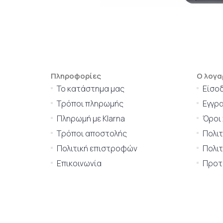
Πληροφορίες
Ο λογα
Το κατάστημα μας
Είσο
Τρόποι πληρωμής
Εγγρ
Πληρωμή με Klarna
Όροι
Τρόποι αποστολής
Πολι
Πολιτική επιστροφών
Πολιτ
Επικοινωνία
Προτι