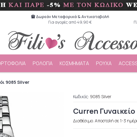
Δωρεάν Μεταφορικά & Aντικαταβολή
Για αγορές από 49,90 €
Π
ΟΡΤΟΦΟΛΙΑ
ΡΟΛΟΓΙΑ
ΚΟΣΜΗΜΑΤΑ
ΡΟΥΧΑ
ACCESS
όι 9085 Silver
Κωδικός:
9085 Silver
Curren Γυναικείο 
Διαθέσιμο. Αποστολή σε 1-3 ημέρ