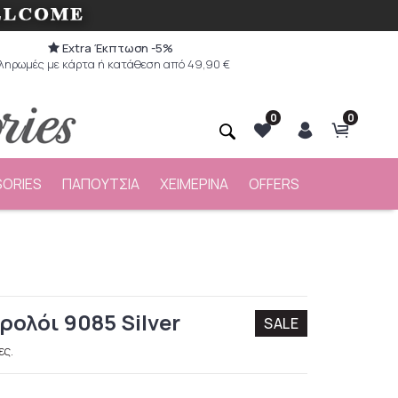
Extra Έκπτωση -5%
ληρωμές με κάρτα ή κατάθεση από 49,90 €
0
0
ORIES
ΠΑΠΟΥΤΣΙΑ
ΧΕΙΜΕΡΙΝΑ
OFFERS
ρολόι 9085 Silver
SALE
ες.