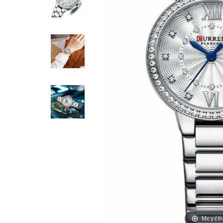
Μεγέθ