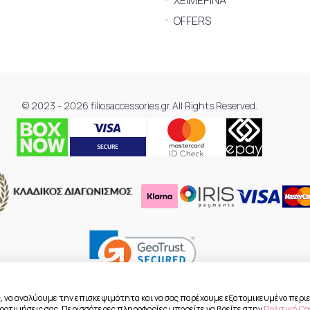
ΧΕΙΜΕΡΙΝΑ
OFFERS
© 2023 - 2026 filiosaccessories.gr All Rights Reserved.
, να αναλύουμε την επισκεψιμότητα και να σας παρέχουμε εξατομικευμένο περιε
 προτιμήσεις σας. Περισσότερες πληροφορίες μπορείτε να βρείτε στην
Πολιτική Co