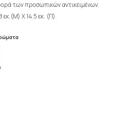
φορά των προσωπικών αντικειμένων.
 εκ.(Μ) Χ 14.5 εκ. (Π).
χρώματα