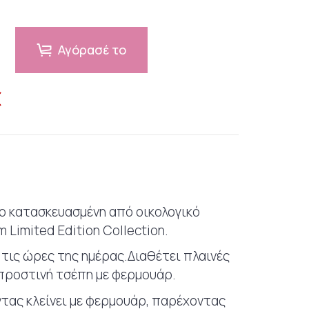
Αγόρασέ το
€
ιο κατασκευασμένη από οικολογικό
 Limited Edition Collection.
ς τις ώρες της ημέρας.Διαθέτει πλαινές
προστινή τσέπη με φερμουάρ.
ντας κλείνει με φερμουάρ, παρέχοντας