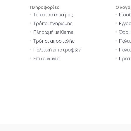
Πληροφορίες
Ο λογα
Το κατάστημα μας
Είσο
Τρόποι πληρωμής
Εγγρ
Πληρωμή με Klarna
Όροι
Τρόποι αποστολής
Πολι
Πολιτική επιστροφών
Πολιτ
Επικοινωνία
Προτι