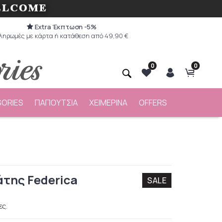
Extra Έκπτωση -5%
ληρωμές με κάρτα ή κατάθεση από 49,90 €
0
0
ORIES
ΠΑΠΟΥΤΣΙΑ
ΧΕΙΜΕΡΙΝΑ
OFFERS
άτης Federica
SALE
ες.