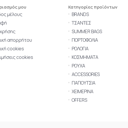
ριασμός μου
Κατηγορίες προϊόντων
δος μέλους
BRANDS
αφή
ΤΣΑΝΤΕΣ
 χρήσης
SUMMER BAGS
τική απορρήτου
ΠΟΡΤΟΦΟΛΙΑ
ική cookies
ΡΟΛΟΓΙΑ
μήσεις cookies
ΚΟΣΜΗΜΑΤΑ
ΡΟΥΧΑ
ACCESSORIES
ΠΑΠΟΥΤΣΙΑ
ΧΕΙΜΕΡΙΝΑ
OFFERS