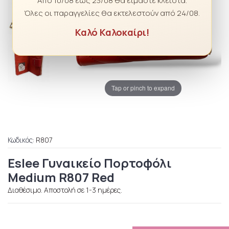
Από 10/08 έως 23/08 θα είμαστε κλειστά.
Όλες οι παραγγελίες θα εκτελεστούν από 24/08.
Καλό Καλοκαίρι!
Tap or pinch to expand
Κωδικός:
R807
Eslee Γυναικείο Πορτοφόλι
Medium R807 Red
Διαθέσιμο. Αποστολή σε 1-3 ημέρες.