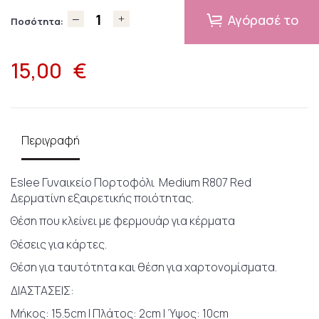
Αγόρασέ το
Ποσότητα:
15,00
€
Περιγραφή
Eslee Γυναικείο Πορτοφόλι Medium R807 Red
Δερματίνη εξαιρετικής ποιότητας.
Θέση που κλείνει με φερμουάρ για κέρματα
Θέσεις για κάρτες.
Θέση για ταυτότητα και θέση για χαρτονομίσματα.
ΔΙΑΣΤΑΣΕΙΣ:
Μήκος: 15.5cm | Πλάτος: 2cm | Ύψος: 10cm