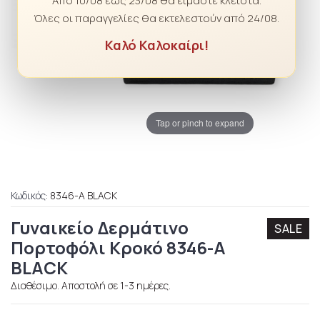
Από 10/08 έως 23/08 θα είμαστε κλειστά.
Όλες οι παραγγελίες θα εκτελεστούν από 24/08.
Καλό Καλοκαίρι!
Tap or pinch to expand
Κωδικός:
8346-A BLACK
Γυναικείο Δερμάτινο
SALE
Πορτοφόλι Κροκό 8346-A
BLACK
Διαθέσιμο. Αποστολή σε 1-3 ημέρες.