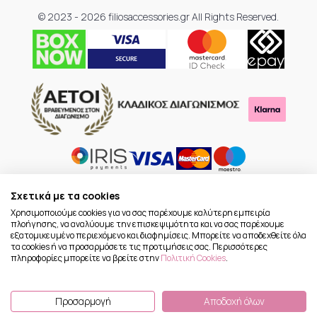
© 2023 - 2026 filiosaccessories.gr All Rights Reserved.
Σχετικά με τα cookies
Χρησιμοποιούμε cookies για να σας παρέχουμε καλύτερη εμπειρία
πλοήγησης, να αναλύουμε την επισκεψιμότητα και να σας παρέχουμε
εξατομικευμένο περιεχόμενο και διαφημίσεις. Μπορείτε να αποδεχθείτε όλα
τα cookies ή να προσαρμόσετε τις προτιμήσεις σας. Περισσότερες
πληροφορίες μπορείτε να βρείτε στην
Πολιτική Cookies
.
Προσαρμογή
Αποδοχή όλων
To Top
(
0
) προϊόντα