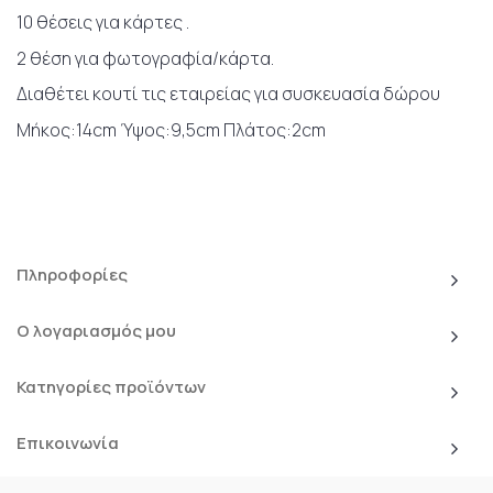
10 θέσεις για κάρτες .
2 θέση για φωτογραφία/κάρτα.
Διαθέτει κουτί τις εταιρείας για συσκευασία δώρου
Μήκος:14cm Ύψος:9,5cm Πλάτος:2cm
Πληροφορίες
Ο λογαριασμός μου
Κατηγορίες προϊόντων
Επικοινωνία