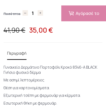
Αγόρασέ το
Ποσότητα:
35,00
€
41,90 €
Περιγραφή
Γυναικείο Δερμάτινο Πορτοφόλι Κροκό 8346-A BLACK
Γνήσιο φυσικό δέρμα
Με ασημί λεπτομέρειες
Θέση για χαρτονομίσματα.
Εξωτερική τσέπη με φερμουάρ για κέρματα.
Εσωτερική θήκη με φερμουάρ.