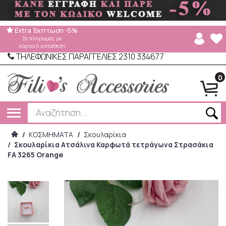
Extra Έκπτωση -5%
Σε πληρωμές με
κάρτα ή κατάθεση
ΤΗΛΕΦΩΝΙΚΕΣ ΠΑΡΑΓΓΕΛΙΕΣ 2310 334677
0
/
ΚΟΣΜΗΜΑΤΑ
/
Σκουλαρίκια
/
Σκουλαρίκια Ατσάλινα Καρφωτά τετράγωνα Στρασάκια
FA 3265 Orange