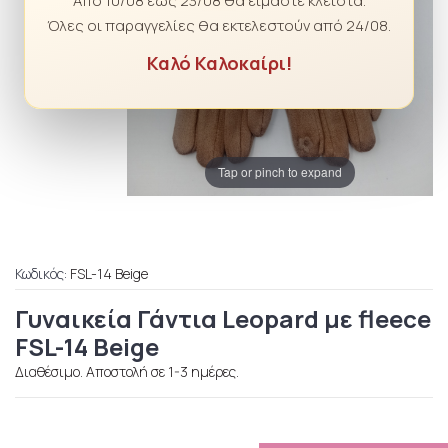
Από 10/08 έως 23/08 θα είμαστε κλειστά.
Όλες οι παραγγελίες θα εκτελεστούν από 24/08.
Καλό Καλοκαίρι!
Tap or pinch to expand
Κωδικός:
FSL-14 Beige
Γυναικεία Γάντια Leopard με fleece
FSL-14 Beige
Διαθέσιμο. Αποστολή σε 1-3 ημέρες.