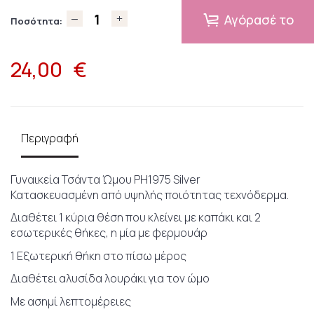
Αγόρασέ το
Ποσότητα:
24,00
€
Περιγραφή
Γυναικεία Τσάντα Ώμου PH1975 Silver
Κατασκευασμένη από υψηλής ποιότητας τεχνόδερμα.
Διαθέτει 1 κύρια θέση που κλείνει με καπάκι και 2
εσωτερικές θήκες, η μία με φερμουάρ
1 Εξωτερική θήκη στο πίσω μέρος
Διαθέτει αλυσίδα λουράκι για τον ώμο
Με ασημί λεπτομέρειες