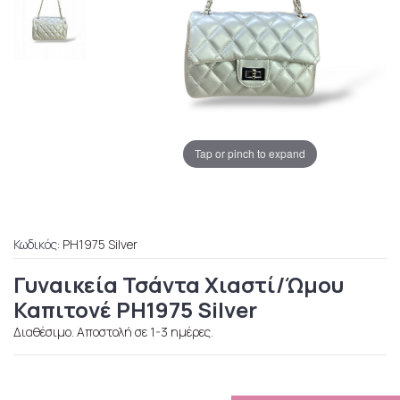
Tap or pinch to expand
Κωδικός:
PH1975 Silver
Γυναικεία Τσάντα Χιαστί/Ώμου
Καπιτονέ PH1975 Silver
Διαθέσιμο. Αποστολή σε 1-3 ημέρες.