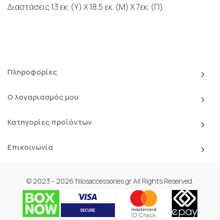
Διαστάσεις 13 εκ. (Υ) Χ 18,5 εκ. (Μ) Χ 7εκ. (Π)
Πληροφορίες
Ο λογαριασμός μου
Κατηγορίες προϊόντων
Επικοινωνία
© 2023 - 2026 filiosaccessories.gr All Rights Reserved.