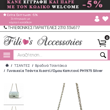
Extra Έκπτωση -5%
Σε πληρωμές με
κάρτα ή κατάθεση
ΤΗΛΕΦΩΝΙΚΕΣ ΠΑΡΑΓΓΕΛΙΕΣ 2310 334677
0
/
ΤΣΑΝΤΕΣ
/
Βραδινά Τσαντάκια
/
Γυναικεία Τσάντα Χιαστί/Ώμου Καπιτονέ PH1975 Silver