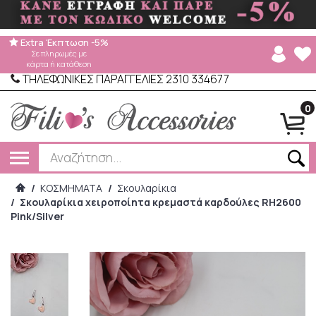
Extra Έκπτωση -5%
Σε πληρωμές με
κάρτα ή κατάθεση
ΤΗΛΕΦΩΝΙΚΕΣ ΠΑΡΑΓΓΕΛΙΕΣ 2310 334677
0
/
ΚΟΣΜΗΜΑΤΑ
/
Σκουλαρίκια
/
Σκουλαρίκια χειροποίητα κρεμαστά καρδούλες RH2600
Pink/Silver