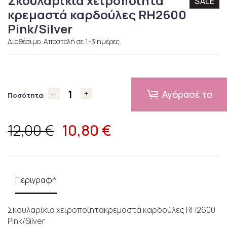
Σκουλαρίκια χειροποίητα
SALE
κρεμαστά καρδούλες RH2600
Pink/Silver
Διαθέσιμο. Αποστολή σε 1-3 ημέρες.
Αγόρασέ το
Ποσότητα:
10,80
€
12,00 €
Περιγραφή
Σκουλαρίκια χειροποίητακρεμαστά καρδούλες RH2600
Pink/Silver