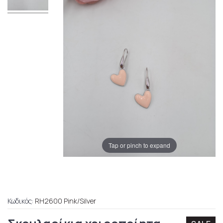
Tap or pinch to expand
Κωδικός:
RH2600 Pink/Silver