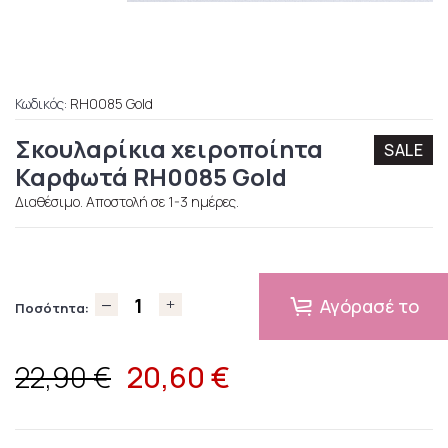
Κωδικός:
RH0085 Gold
Σκουλαρίκια χειροποίητα
SALE
Καρφωτά RH0085 Gold
Διαθέσιμο. Αποστολή σε 1-3 ημέρες.
Αγόρασέ το
Ποσότητα:
20,60
€
22,90 €