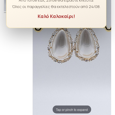
Από 10/08 έως 23/08 θα είμαστε κλειστά.
Όλες οι παραγγελίες θα εκτελεστούν από 24/08.
Καλό Καλοκαίρι!
Tap or pinch to expand