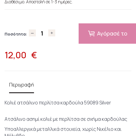
Διαθέσιμο. Αποστολή σε 1-3 ημέρες.
Αγόρασέ το
Ποσότητα:
12,00
€
Περιγραφή
Κολιέ ατσάλινο περλίτσα καρδούλα 59089 Silver
Ατσάλινο ασημί κολιέ με περλίτσα σε σχήμα καρδούλας
Υποαλλεργικά μεταλλικά στοιχεία, χωρίς Νικέλιο και
Μόλυβδο