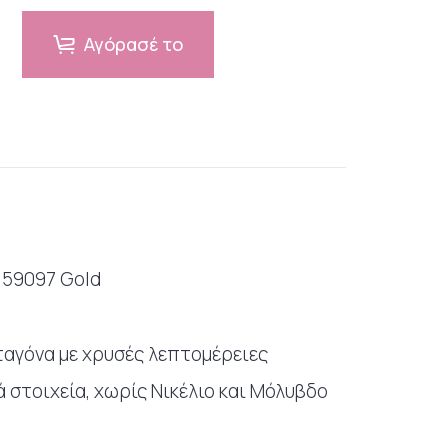
Αγόρασέ το
 59097 Gold
ταγόνα με χρυσές λεπτομέρειες
 στοιχεία, χωρίς Νικέλιο και Μόλυβδο