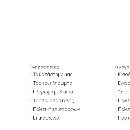
Πληροφορίες
Ο λογα
Το κατάστημα μας
Είσο
Τρόποι πληρωμής
Εγγρ
Πληρωμή με Klarna
Όροι
Τρόποι αποστολής
Πολι
Πολιτική επιστροφών
Πολιτ
Επικοινωνία
Προτι