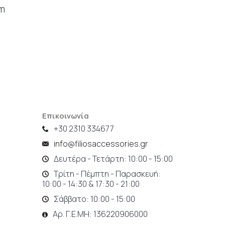
cm
Επικοινωνία
+30 2310 334677
info@filiosaccessories.gr
Δευτέρα - Τετάρτη: 10:00 - 15:00
Τρίτη - Πέμπτη - Παρασκευή:
10:00 - 14:30 & 17:30 - 21:00
Σάββατο: 10:00 - 15:00
Αρ. Γ.Ε.ΜΗ: 136220906000