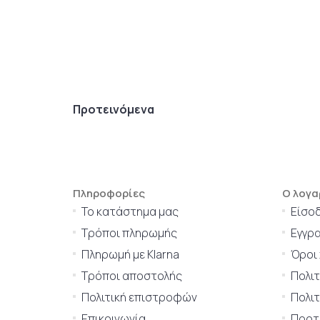
Προτεινόμενα
Πληροφορίες
Ο λογα
Το κατάστημα μας
Είσο
Τρόποι πληρωμής
Εγγρ
Πληρωμή με Klarna
Όροι
Τρόποι αποστολής
Πολι
Πολιτική επιστροφών
Πολιτ
Επικοινωνία
Προτι