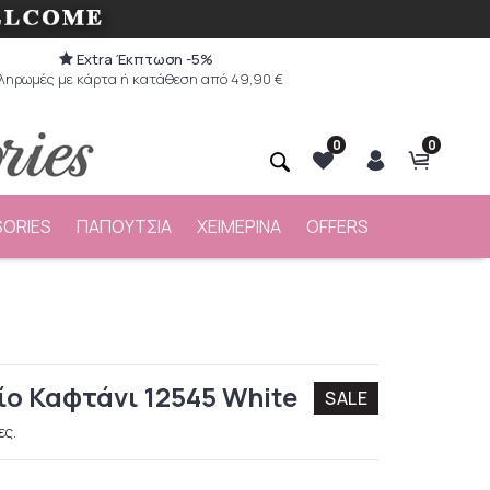
Extra Έκπτωση -5%
ληρωμές με κάρτα ή κατάθεση από 49,90 €
0
0
ORIES
ΠΑΠΟΥΤΣΙΑ
ΧΕΙΜΕΡΙΝΑ
OFFERS
ίο Καφτάνι 12545 White
SALE
ες.