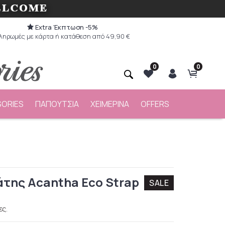
Extra Έκπτωση -5%
ληρωμές με κάρτα ή κατάθεση από 49,90 €
0
0
ORIES
ΠΑΠΟΥΤΣΙΑ
ΧΕΙΜΕΡΙΝΑ
OFFERS
άτης Acantha Eco Strap
SALE
ες.