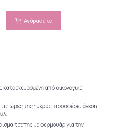
Αγόρασέ το
ς κατασκευασμένη από οικολογικό
ς τις ώρες της ημέρας, προσφέρει άνεση
υλ.
ισμα τσέπης με φερμουάρ για την