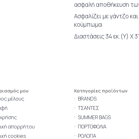
ασφαλή αποθήκευση των
Ασφαλίζει με γάντζο και
κούμπωμα.
Διαστάσεις 34 εκ.(Υ) Χ 31
ριασμός μου
Κατηγορίες προϊόντων
δος μέλους
BRANDS
αφή
ΤΣΑΝΤΕΣ
 χρήσης
SUMMER BAGS
τική απορρήτου
ΠΟΡΤΟΦΟΛΙΑ
ική cookies
ΡΟΛΟΓΙΑ