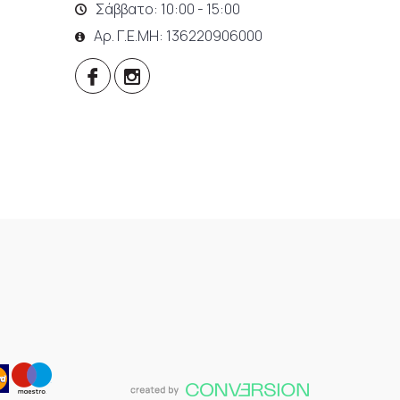
Σάββατο: 10:00 - 15:00
Αρ. Γ.Ε.ΜΗ: 136220906000