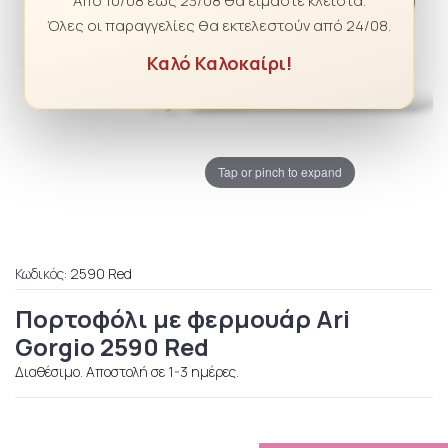
Από 10/08 έως 23/08 θα είμαστε κλειστά.
Όλες οι παραγγελίες θα εκτελεστούν από 24/08.
Καλό Καλοκαίρι!
Tap or pinch to expand
Κωδικός:
2590 Red
Πορτοφόλι με φερμουάρ Ari
Gorgio 2590 Red
Διαθέσιμο. Αποστολή σε 1-3 ημέρες.