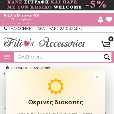
Extra Έκπτωση -5%
Σε πληρωμές με
κάρτα ή κατάθεση
ΤΗΛΕΦΩΝΙΚΕΣ ΠΑΡΑΓΓΕΛΙΕΣ 2310 334677
0
/
BRANDS
/
Ari Gorgio
/
Πορτοφόλι με φερμουάρ Ari Gorgio 2590 Red
×
Θερινές διακοπές