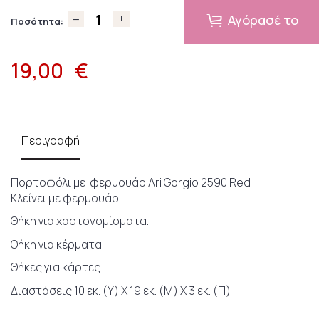
Αγόρασέ το
Ποσότητα:
19,00
€
Περιγραφή
Πορτοφόλι με φερμουάρ Ari Gorgio 2590 Red
Κλείνει με φερμουάρ
Θήκη για χαρτονομίσματα.
Θήκη για κέρματα.
Θήκες για κάρτες
Διαστάσεις 10 εκ. (Υ) Χ 19 εκ. (Μ) Χ 3 εκ. (Π)