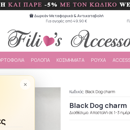
Δωρεάν Μεταφορικά & Aντικαταβολή
Για αγορές από 49,90 €
Π
ΟΡΤΟΦΟΛΙΑ
ΡΟΛΟΓΙΑ
ΚΟΣΜΗΜΑΤΑ
ΡΟΥΧΑ
ACCESS
harm
×
Κωδικός:
Black Dog charm
Black Dog charm
Διαθέσιμο. Αποστολή σε 1-3 ημέρ
ές