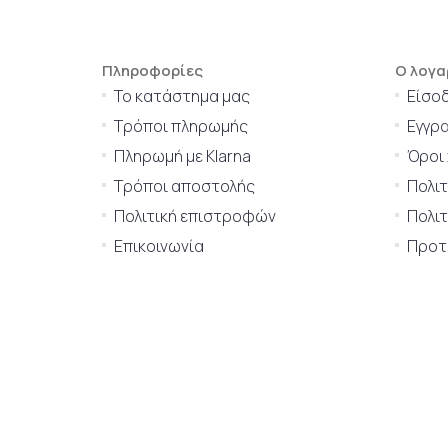
Πληροφορίες
Ο λογα
Το κατάστημα μας
Είσο
Τρόποι πληρωμής
Εγγρ
Πληρωμή με Klarna
Όροι
Τρόποι αποστολής
Πολι
Πολιτική επιστροφών
Πολιτ
Επικοινωνία
Προτι