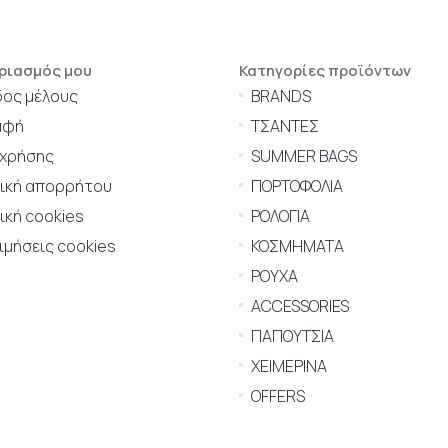
ριασμός μου
Κατηγορίες προϊόντων
δος μέλους
BRANDS
αφή
ΤΣΑΝΤΕΣ
 χρήσης
SUMMER BAGS
τική απορρήτου
ΠΟΡΤΟΦΟΛΙΑ
ική cookies
ΡΟΛΟΓΙΑ
μήσεις cookies
ΚΟΣΜΗΜΑΤΑ
ΡΟΥΧΑ
ACCESSORIES
ΠΑΠΟΥΤΣΙΑ
ΧΕΙΜΕΡΙΝΑ
OFFERS