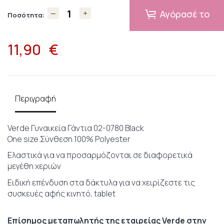
Αγόρασέ το
Ποσότητα:
11,90
€
Περιγραφή
Verde Γυναικεία Γάντια 02-0780 Black
One size.Σύνθεση 100% Polyester
Ελαστικά για να προσαρμόζονται σε διαφορετικά
μεγέθη χεριών
Ειδική επένδυση στα δάκτυλα για να χειρίζεστε τις
συσκευές αφής κινητό, tablet
Επίσημος μεταπωλητής της εταιρείας Verde στην