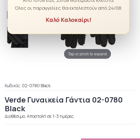
Από 10/08 έως 23/08 θα είμαστε κλειστά.
Όλες οι παραγγελίες θα εκτελεστούν από 24/08.
Καλό Καλοκαίρι!
Tap or pinch to expand
Κωδικός:
02-0780 Black.
Verde Γυναικεία Γάντια 02-0780
Black
Διαθέσιμο. Αποστολή σε 1-3 ημέρες.