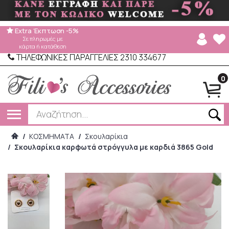
Extra Έκπτωση -5%
Σε πληρωμές με
κάρτα ή κατάθεση
ΤΗΛΕΦΩΝΙΚΕΣ ΠΑΡΑΓΓΕΛΙΕΣ 2310 334677
0
/
ΚΟΣΜΗΜΑΤΑ
/
Σκουλαρίκια
/
Σκουλαρίκια καρφωτά στρόγγυλα με καρδιά 3865 Gold