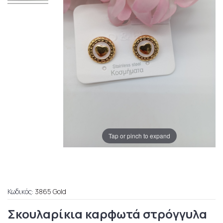
Tap or pinch to expand
Κωδικός:
3865 Gold
Σκουλαρίκια καρφωτά στρόγγυλα