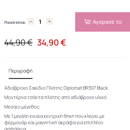
Αγόρασέ το
Ποσότητα:
34,90
€
44,90 €
Περιγραφή
Αδιάβροχο Σακίδιο Πλάτης Diplomat BR307 Black
Μοντέρνα τσάντα πλάτης από αδιάβροχο υλικό.
Μεσαίο μέγεθος.
Με 1 μεγάλη ενιαία κεντρική θηκη που κλείνει με
φερμουάρ και μαγνητική ακράφα για επιπλέον
ασφάλεια.