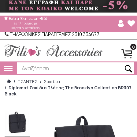
Extra Έκπτωση -5%
Σε πληρωμές με
κάρτα ή κατάθεση
ΤΗΛΕΦΩΝΙΚΕΣ ΠΑΡΑΓΓΕΛΙΕΣ 2310 334677
0
/
ΤΣΑΝΤΕΣ
/
Σακίδια
/
Diplomat Σακίδιο Πλάτης The Brooklyn Collection BR307
Black