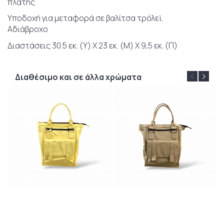
πλάτης
Υποδοχή για μεταφορά σε βαλίτσα τρόλεϊ.
Αδιάβροχο
Διαστάσεις 30.5 εκ. (Υ) Χ 23 εκ. (Μ) Χ 9,5 εκ. (Π)
Διαθέσιμο και σε άλλα χρώματα