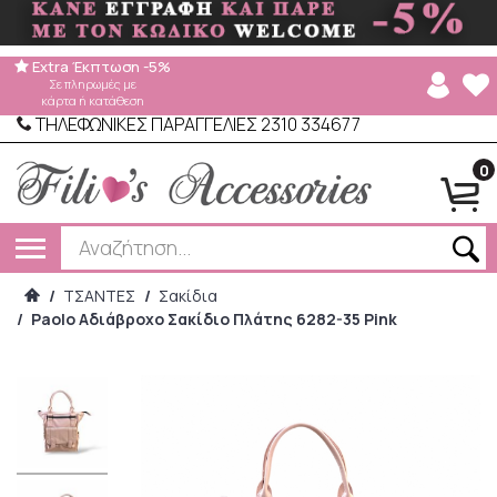
Extra Έκπτωση -5%
Σε πληρωμές με
κάρτα ή κατάθεση
ΤΗΛΕΦΩΝΙΚΕΣ ΠΑΡΑΓΓΕΛΙΕΣ 2310 334677
0
/
ΤΣΑΝΤΕΣ
/
Σακίδια
/
Paolo Αδιάβροχο Σακίδιο Πλάτης 6282-35 Pink