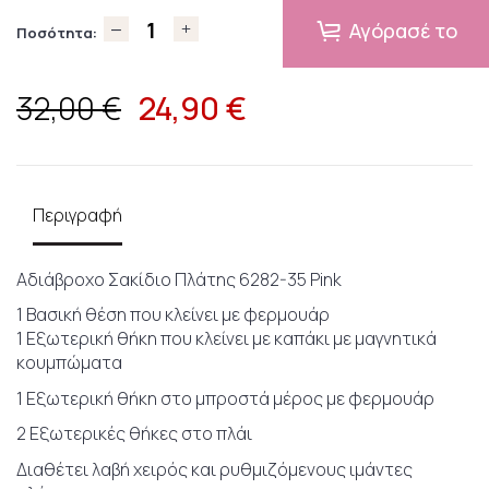
Αγόρασέ το
Ποσότητα:
24,90
€
32,00 €
Περιγραφή
Αδιάβροχο Σακίδιο Πλάτης 6282-35 Pink
1 Βασική θέση που κλείνει με φερμουάρ
1 Εξωτερική θήκη που κλείνει με καπάκι με μαγνητικά
κουμπώματα
1 Εξωτερική θήκη στο μπροστά μέρος με φερμουάρ
2 Εξωτερικές θήκες στο πλάι
Διαθέτει λαβή χειρός και ρυθμιζόμενους ιμάντες