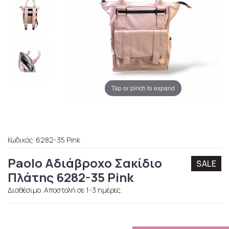
Tap or pinch to expand
Κωδικός:
6282-35 Pink
Paolo Αδιάβροχο Σακίδιο
SALE
Πλάτης 6282-35 Pink
Διαθέσιμο. Αποστολή σε 1-3 ημέρες.