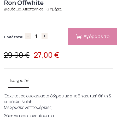
Ron Offwhite
Διαθέσιμο. Αποστολή σε 1-3 ημέρες.
Αγόρασέ το
Ποσότητα:
27,00
€
29,90 €
Περιγραφή
Έρχεται σε συσκευασία δώρου με αποθηκευτική θήκη &
κορδέλα Nolah
Mε χρυσές λεπτομέρειες
Θήκη για χαρτονομίσματα