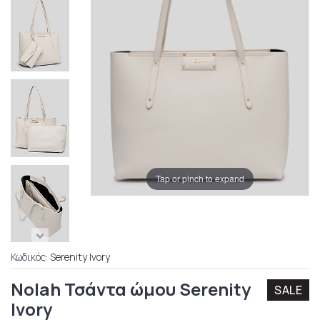
Tap or pinch to expand
Κωδικός:
Serenity Ivory
Nolah Τσάντα ώμου Serenity
SALE
Ivory