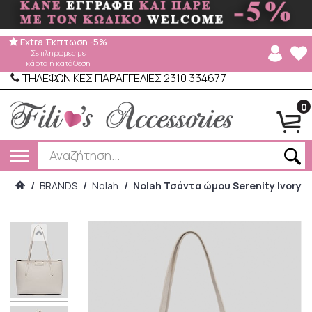
Extra Έκπτωση -5%
Σε πληρωμές με
κάρτα ή κατάθεση
ΤΗΛΕΦΩΝΙΚΕΣ ΠΑΡΑΓΓΕΛΙΕΣ 2310 334677
0
/
BRANDS
/
Nolah
/
Nolah Τσάντα ώμου Serenity Ivory