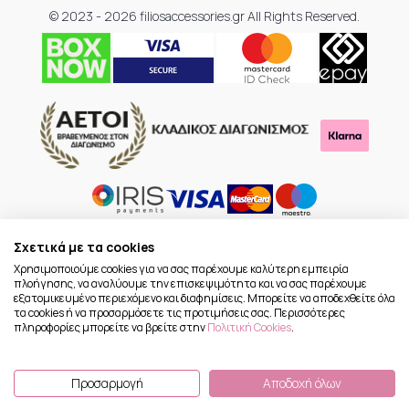
© 2023 - 2026 filiosaccessories.gr All Rights Reserved.
Σχετικά με τα cookies
Χρησιμοποιούμε cookies για να σας παρέχουμε καλύτερη εμπειρία
πλοήγησης, να αναλύουμε την επισκεψιμότητα και να σας παρέχουμε
εξατομικευμένο περιεχόμενο και διαφημίσεις. Μπορείτε να αποδεχθείτε όλα
τα cookies ή να προσαρμόσετε τις προτιμήσεις σας. Περισσότερες
πληροφορίες μπορείτε να βρείτε στην
Πολιτική Cookies
.
Προσαρμογή
Αποδοχή όλων
To Top
(
0
) προϊόντα