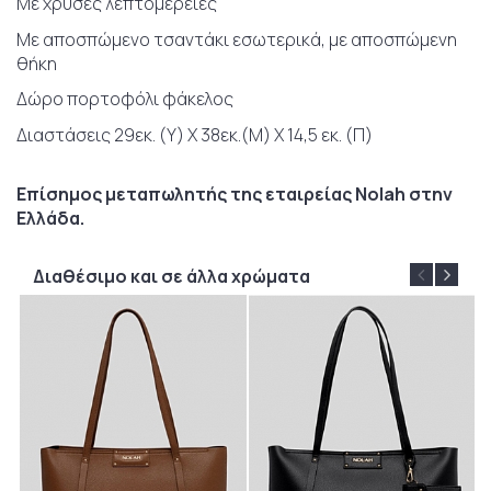
Με χρυσές λεπτομέρειες
Με αποσπώμενο τσαντάκι εσωτερικά, με αποσπώμενη
θήκη
Δώρο πορτοφόλι φάκελος
Διαστάσεις 29εκ. (Υ) Χ 38εκ.(Μ) Χ 14,5 εκ. (Π)
Επίσημος μεταπωλητής της εταιρείας Nolah στην
Ελλάδα.
Διαθέσιμο και σε άλλα χρώματα