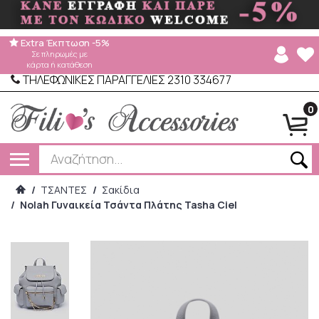
Extra Έκπτωση -5%
Σε πληρωμές με
κάρτα ή κατάθεση
ΤΗΛΕΦΩΝΙΚΕΣ ΠΑΡΑΓΓΕΛΙΕΣ 2310 334677
0
/
ΤΣΑΝΤΕΣ
/
Σακίδια
/
Nolah Γυναικεία Τσάντα Πλάτης Tasha Ciel