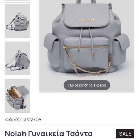
Tap or pinch to expand
Κωδικός:
Tasha Ciel
Nolah Γυναικεία Τσάντα
SALE