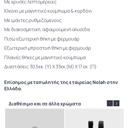
Με χρυσές λεπτομέρειες
Κλείνει με μαγνητικό κούμπωμα & κορδόνι
Με ιμάντες ρυθμιζόμενους
Με διακοσμητική, αφαιρούμενη αλυσίδα
Πισω εξωτερική θήκη με φερμουάρ
Εξωτερική μπροστινή θήκη με φερμουάρ
Πλαινές θήκες με μαγνητικό κούμπωμα
Διαστάσεις 30,5εκ. (Υ) Χ 33εκ.(Μ) Χ 17 εκ. (Π)
Επίσημος μεταπωλητής της εταιρείας Nolah στην
Ελλάδα.
Διαθέσιμο και σε άλλα χρώματα