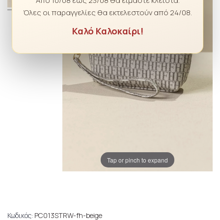
Από 10/08 έως 23/08 θα είμαστε κλειστά.
Όλες οι παραγγελίες θα εκτελεστούν από 24/08.
Καλό Καλοκαίρι!
Tap or pinch to expand
Κωδικός:
PC013STRW-fh-beige