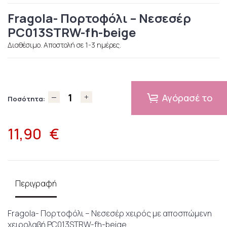
Fragola- Πορτοφόλι – Νεσεσέρ
PC013STRW-fh-beige
Διαθέσιμο. Αποστολή σε 1-3 ημέρες.
Αγόρασέ το
Ποσότητα:
11,90
€
Περιγραφή
Fragola- Πορτοφόλι – Νεσεσέρ χειρός με αποσπώμενη
χειρολαβή PC013STRW-fh-beige