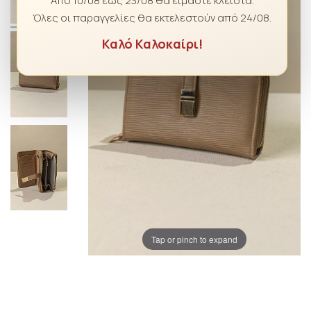
Από 10/08 έως 23/08 θα είμαστε κλειστά.
Όλες οι παραγγελίες θα εκτελεστούν από 24/08.
Καλό Καλοκαίρι!
Tap or pinch to expand