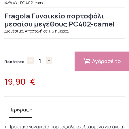
Κωδικός:
PC402-camel
Fragola Γυναικείο πορτοφόλι
μεσαίου μεγέθους PC402-camel
Διαθέσιμο. Αποστολή σε 1-3 ημέρες.
Αγόρασέ το
Ποσότητα:
19,90
€
Περιγραφή
• Πρακτικό γυναικείο πορτοφόλι, σχεδιασμένο για άνετη