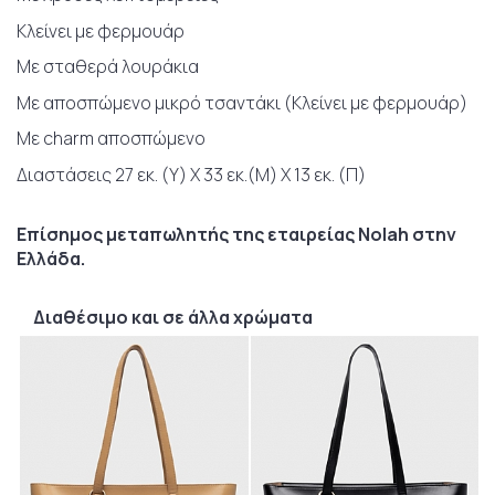
Κλείνει με φερμουάρ
Με σταθερά λουράκια
Με αποσπώμενο μικρό τσαντάκι (Κλείνει με φερμουάρ)
Με charm αποσπώμενο
Διαστάσεις 27 εκ. (Υ) Χ 33 εκ.(Μ) Χ 13 εκ. (Π)
Επίσημος μεταπωλητής της εταιρείας Nolah στην
Ελλάδα.
Διαθέσιμο και σε άλλα χρώματα