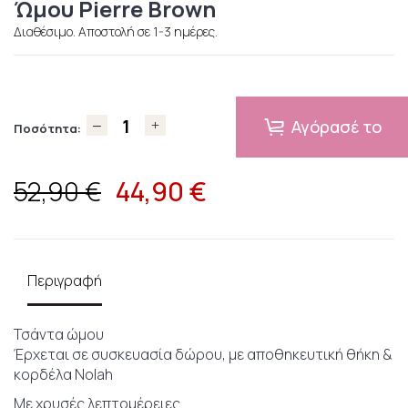
Ώμου Pierre Brown
Διαθέσιμο. Αποστολή σε 1-3 ημέρες.
Αγόρασέ το
Ποσότητα:
44,90
€
52,90 €
Περιγραφή
Τσάντα ώμου
Έρχεται σε συσκευασία δώρου, με αποθηκευτική θήκη &
κορδέλα Nolah
Με χρυσές λεπτομέρειες