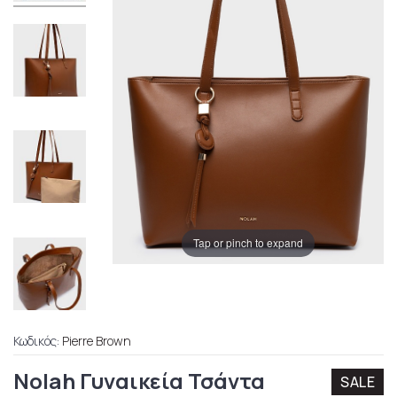
Tap or pinch to expand
Κωδικός:
Pierre Brown
Nolah Γυναικεία Τσάντα
SALE