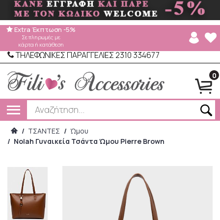
Extra Έκπτωση -5%
Σε πληρωμές με
κάρτα ή κατάθεση
ΤΗΛΕΦΩΝΙΚΕΣ ΠΑΡΑΓΓΕΛΙΕΣ 2310 334677
0
/
ΤΣΑΝΤΕΣ
/
Ώμου
/
Nolah Γυναικεία Τσάντα Ώμου Pierre Brown