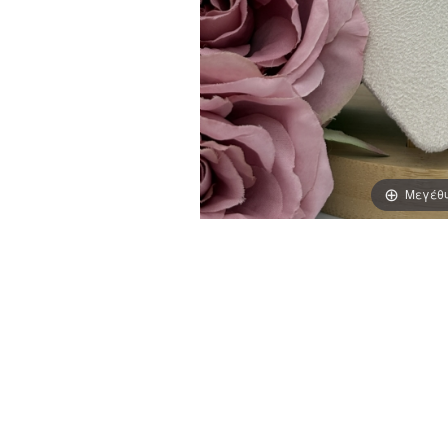
Μεγέθ