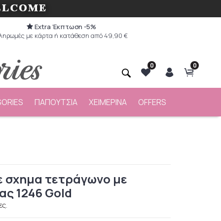
Extra Έκπτωση -5%
ληρωμές με κάρτα ή κατάθεση από 49,90 €
0
0
ORIES
ΠΑΠΟΥΤΣΙΑ
ΧΕΙΜΕΡΙΝΑ
OFFERS
ε σχημα τετράγωνο με
ας 1246 Gold
ες.