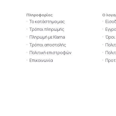
Πληροφορίες
Ο λογα
Το κατάστημα μας
Είσο
Τρόποι πληρωμής
Εγγρ
Πληρωμή με Klarna
Όροι
Τρόποι αποστολής
Πολι
Πολιτική επιστροφών
Πολιτ
Επικοινωνία
Προτι