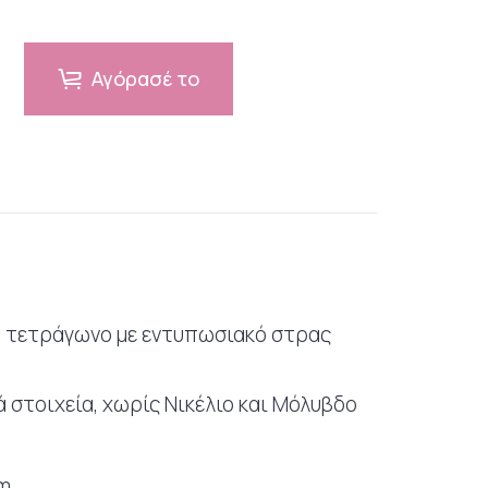
Αγόρασέ το
α τετράγωνο με εντυπωσιακό στρας
 στοιχεία, χωρίς Νικέλιο και Μόλυβδο
cm