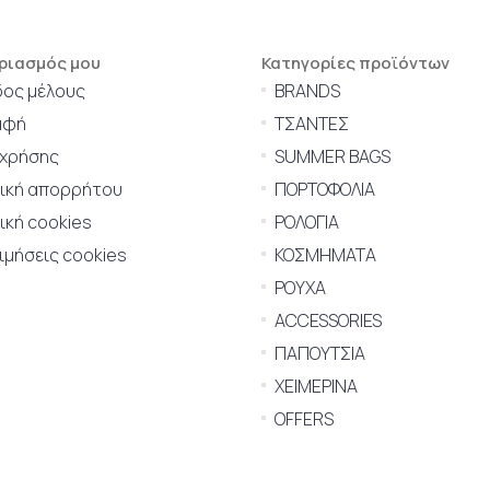
ριασμός μου
Κατηγορίες προϊόντων
δος μέλους
BRANDS
αφή
ΤΣΑΝΤΕΣ
 χρήσης
SUMMER BAGS
τική απορρήτου
ΠΟΡΤΟΦΟΛΙΑ
ική cookies
ΡΟΛΟΓΙΑ
μήσεις cookies
ΚΟΣΜΗΜΑΤΑ
ΡΟΥΧΑ
ACCESSORIES
ΠΑΠΟΥΤΣΙΑ
ΧΕΙΜΕΡΙΝΑ
OFFERS