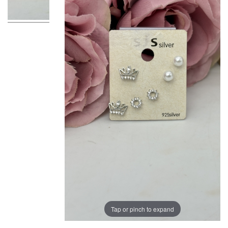
Tap or pinch to expand