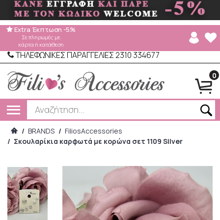
Extra Έκπτωση -5%
Σε πληρωμές με
κάρτα ή κατάθεση
ΤΗΛΕΦΩΝΙΚΕΣ ΠΑΡΑΓΓΕΛΙΕΣ 2310 334677
0
/
BRANDS
/
FiliosAccessories
/
Σκουλαρίκια καρφωτά με κορώνα σετ 1109 Silver