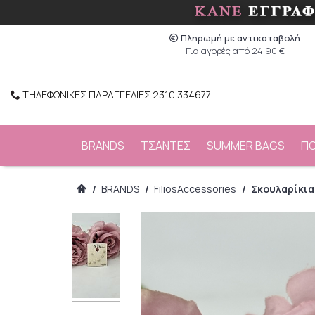
Πληρωμή με αντικαταβολή
Για αγορές από 24,90 €
ΤΗΛΕΦΩΝΙΚΕΣ ΠΑΡΑΓΓΕΛΙΕΣ 2310 334677
BRANDS
ΤΣΑΝΤΕΣ
SUMMER BAGS
Π
/
BRANDS
/
FiliosAccessories
/
Σκουλαρίκια