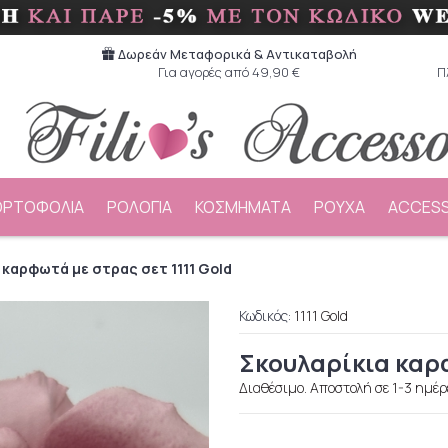
Δωρεάν Μεταφορικά & Aντικαταβολή
Για αγορές από 49,90 €
Π
ΟΡΤΟΦΟΛΙΑ
ΡΟΛΟΓΙΑ
ΚΟΣΜΗΜΑΤΑ
ΡΟΥΧΑ
ACCESS
 καρφωτά με στρας σετ 1111 Gold
Κωδικός:
1111 Gold
Σκουλαρίκια καρφ
Διαθέσιμο. Αποστολή σε 1-3 ημέρ