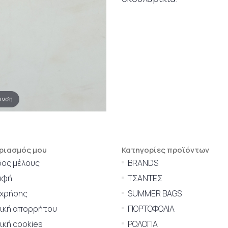
υνση
ριασμός μου
Κατηγορίες προϊόντων
δος μέλους
BRANDS
αφή
ΤΣΑΝΤΕΣ
 χρήσης
SUMMER BAGS
τική απορρήτου
ΠΟΡΤΟΦΟΛΙΑ
ική cookies
ΡΟΛΟΓΙΑ