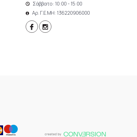
Σάββατο: 10:00 - 15:00
Αρ. Γ.Ε.ΜΗ: 136220906000