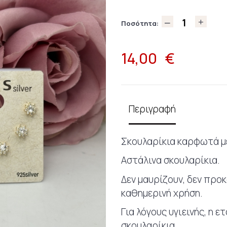
Ποσότητα:
14,00
€
Περιγραφή
Σκουλαρίκια καρφωτά με
Αστάλινα σκουλαρίκια.
Δεν μαυρίζουν, δεν προ
καθημερινή χρήση.
Για λόγους υγιεινής, η 
σκουλαρίκια.