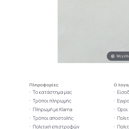
Μεγέθ
Πληροφορίες
Ο λογα
Το κατάστημα μας
Είσο
Τρόποι πληρωμής
Εγγρ
Πληρωμή με Klarna
Όροι
Τρόποι αποστολής
Πολι
Πολιτική επιστροφών
Πολιτ