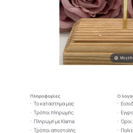
Μεγέθ
Πληροφορίες
Ο λογα
Το κατάστημα μας
Είσο
Τρόποι πληρωμής
Εγγρ
Πληρωμή με Klarna
Όροι
Τρόποι αποστολής
Πολι