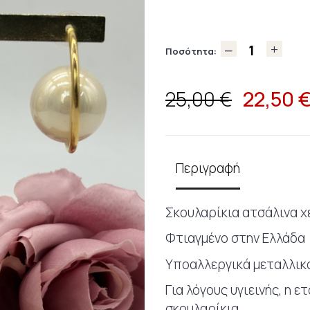
Ποσότητα:
22,50
25,00 €
Περιγραφή
Σκουλαρίκια ατσάλινα 
Φτιαγμένο στην Ελλάδα
Υποαλλεργικά μεταλλικά
Για λόγους υγιεινής, η 
σκουλαρίκια.