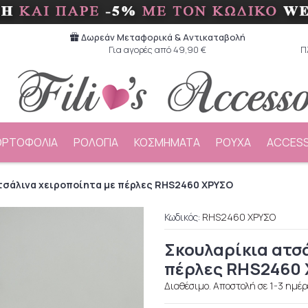
Δωρεάν Μεταφορικά & Aντικαταβολή
Για αγορές από 49,90 €
Π
ΟΡΤΟΦΟΛΙΑ
ΡΟΛΟΓΙΑ
ΚΟΣΜΗΜΑΤΑ
ΡΟΥΧΑ
ACCESS
τσάλινα χειροποίητα με πέρλες RHS2460 ΧΡΥΣΟ
Κωδικός:
RHS2460 ΧΡΥΣΟ
Σκουλαρίκια ατσ
πέρλες RHS2460
Διαθέσιμο. Αποστολή σε 1-3 ημέρ