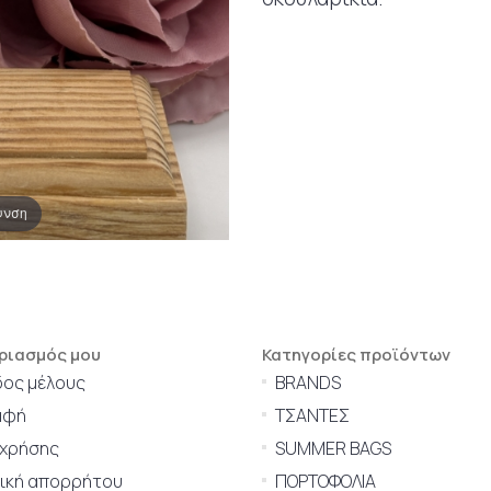
υνση
ριασμός μου
Κατηγορίες προϊόντων
δος μέλους
BRANDS
αφή
ΤΣΑΝΤΕΣ
 χρήσης
SUMMER BAGS
τική απορρήτου
ΠΟΡΤΟΦΟΛΙΑ