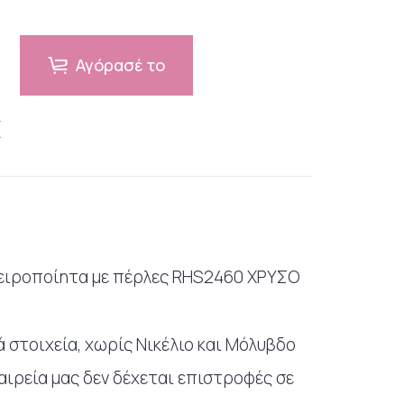
Αγόρασέ το
€
χειροποίητα με πέρλες RHS2460 ΧΡΥΣΟ
 στοιχεία, χωρίς Νικέλιο και Μόλυβδο
εταιρεία μας δεν δέχεται επιστροφές σε