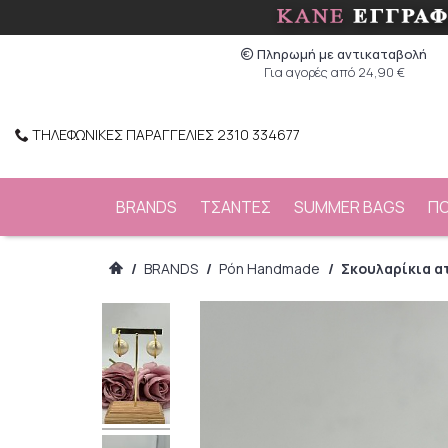
Πληρωμή με αντικαταβολή
Για αγορές από 24,90 €
ΤΗΛΕΦΩΝΙΚΕΣ ΠΑΡΑΓΓΕΛΙΕΣ 2310 334677
BRANDS
ΤΣΑΝΤΕΣ
SUMMER BAGS
Π
/
BRANDS
/
Ρόη Handmade
/
Σκουλαρίκια α