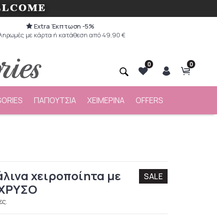
Extra Έκπτωση -5%
ληρωμές με κάρτα ή κατάθεση από 49,90 €
0
0
ORIES
ΠΑΠΟΥΤΣΙΑ
ΧΕΙΜΕΡΙΝΑ
OFFERS
άλινα χειροποίητα με
SALE
 ΧΡΥΣΟ
ες.