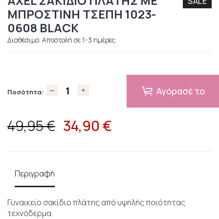
AXEL ΣΑΚΙΔΙΟ ΠΛΑΤΗΣ ΜΕ
SALE
ΜΠΡΟΣΤΙΝΗ ΤΣΕΠΗ 1023-
0608 BLACK
Διαθέσιμο. Αποστολή σε 1-3 ημέρες.
Αγόρασέ το
Ποσότητα:
34,90
€
49,95 €
Περιγραφή
Γυναικείο σακίδιο πλάτης από υψηλής ποιότητας
τεχνόδερμα.