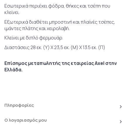
Εσωτερικά περιέχει φόδρα, θήκες και τσέπη που
κλείνει.
Εξωτερικά διαθέτει μπροστινή και πλαϊνές τσέπες,
ιμάντες πλάτης και χειρολαβή.
Κλείνει με διπλό φερμουάρ.
Διαστάσεις 28 εκ. (Υ) Χ 23,5 εκ. (Μ) Χ 13.5 εκ. (Π)
Επίσημος μεταπωλητής της εταιρείας Axel στην
Ελλάδα.
Πληροφορίες
Ο λογαριασμός μου