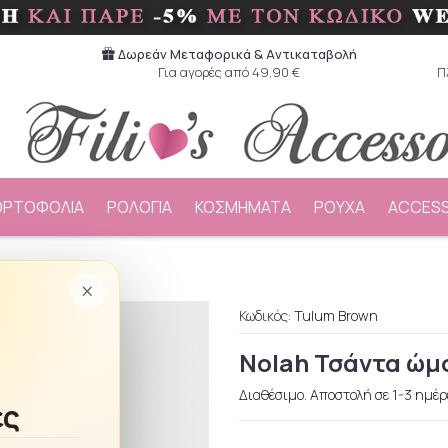
Δωρεάν Μεταφορικά & Aντικαταβολή
Για αγορές από 49,90 €
Π
ΟΡΤΟΦΟΛΙΑ
ΡΟΛΟΓΙΑ
ΚΟΣΜΗΜΑΤΑ
ΡΟΥΧΑ
ACCESS
Tulum Brown
×
Κωδικός:
Tulum Brown
Nolah Τσάντα ώμ
Διαθέσιμο. Αποστολή σε 1-3 ημέρ
ές