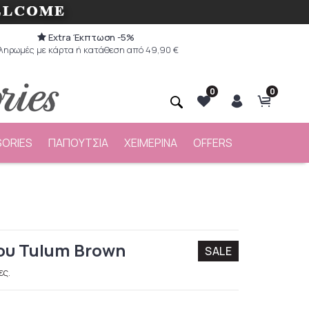
Extra Έκπτωση -5%
ληρωμές με κάρτα ή κατάθεση από 49,90 €
0
0
ORIES
ΠΑΠΟΥΤΣΙΑ
ΧΕΙΜΕΡΙΝΑ
OFFERS
ου Tulum Brown
SALE
ες.