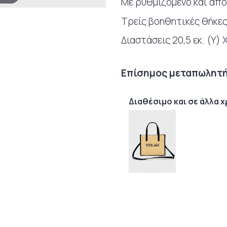
Με ρυθμιζόμενο και απ
Τρείς βοηθητικές θήκε
Διαστάσεις 20,5 εκ. (Υ) Χ 
Επίσημος μεταπωλητής
Διαθέσιμο και σε άλλα 