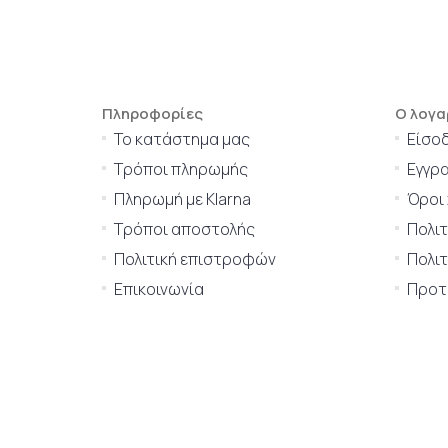
Πληροφορίες
Ο λογα
Το κατάστημα μας
Είσο
Τρόποι πληρωμής
Εγγρ
Πληρωμή με Klarna
Όροι
Τρόποι αποστολής
Πολι
Πολιτική επιστροφών
Πολιτ
Επικοινωνία
Προτι