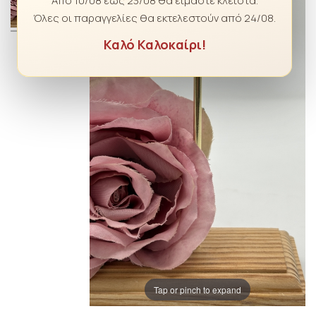
Από 10/08 έως 23/08 θα είμαστε κλειστά.
Όλες οι παραγγελίες θα εκτελεστούν από 24/08.
Καλό Καλοκαίρι!
Tap or pinch to expand