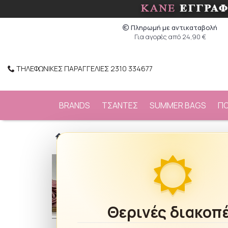
Πληρωμή με αντικαταβολή
Για αγορές από 24,90 €
ΤΗΛΕΦΩΝΙΚΕΣ ΠΑΡΑΓΓΕΛΙΕΣ 2310 334677
BRANDS
ΤΣΑΝΤΕΣ
SUMMER BAGS
Π
/
ΚΟΣΜΗΜΑΤΑ
/
Σκουλαρίκια
/
Σκουλαρίκια
Θερινές διακοπ