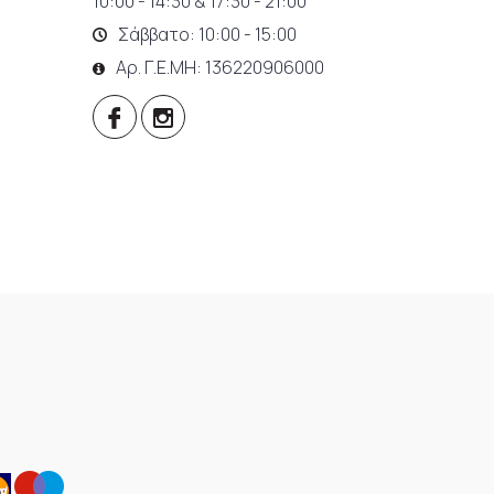
10:00 - 14:30 & 17:30 - 21:00
Σάββατο: 10:00 - 15:00
Αρ. Γ.Ε.ΜΗ: 136220906000