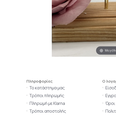
Μεγέθ
Πληροφορίες
Ο λογα
Το κατάστημα μας
Είσο
Τρόποι πληρωμής
Εγγρ
Πληρωμή με Klarna
Όροι
Τρόποι αποστολής
Πολι