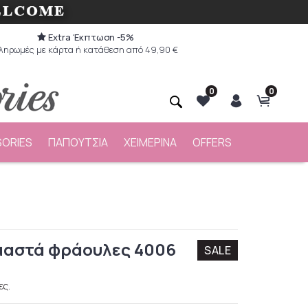
Extra Έκπτωση -5%
ληρωμές με κάρτα ή κατάθεση από 49,90 €
0
0
ORIES
ΠΑΠΟΥΤΣΙΑ
ΧΕΙΜΕΡΙΝΑ
OFFERS
μαστά φράουλες 4006
SALE
ες.