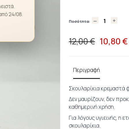
λειστά.
από 24/08.
Ποσότητα:
10,80
€
12,00 €
Περιγραφή
Σκουλαρίκια κρεμαστά 
Δεν μαυρίζουν, δεν προ
καθημερινή χρήση.
Για λόγους υγιεινής, η 
σκουλαρίκια.