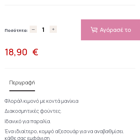
Αγόρασέ το
Ποσότητα:
18,90
€
Περιγραφή
Φλοράλ κιμονό με κοντά μανίκια
Διακοσμητικές φούντες.
Ιδανικό για παραλία.
Ένα ιδιαίτερο, κομψό αξεσουάρ για να αναβαθμίσει
κάθε σας εμφάνιση.