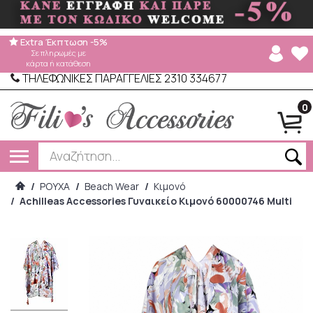
Extra Έκπτωση -5%
Σε πληρωμές με
κάρτα ή κατάθεση
ΤΗΛΕΦΩΝΙΚΕΣ ΠΑΡΑΓΓΕΛΙΕΣ 2310 334677
0
/
ΡΟΥΧΑ
/
Beach Wear
/
Κιμονό
/
Achilleas Accessories Γυναικείο Κιμονό 60000746 Multi