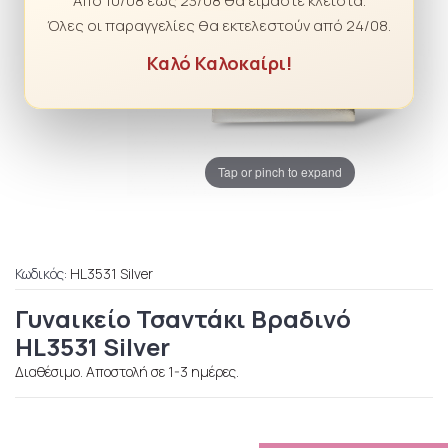
Από 10/08 έως 23/08 θα είμαστε κλειστά.
Όλες οι παραγγελίες θα εκτελεστούν από 24/08.
Καλό Καλοκαίρι!
Tap or pinch to expand
Κωδικός:
HL3531 Silver
Γυναικείο Τσαντάκι Βραδινό
HL3531 Silver
Διαθέσιμο. Αποστολή σε 1-3 ημέρες.