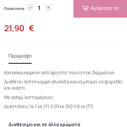
Αγόρασέ το
Ποσότητα:
21,90
€
Περιγραφή
Κατασκευασμένη από άριστης ποιότητας δερματίνη.
Διαθέτει λεπτή κομψή αλυσίδα για να μπορεί να φορεθεί
και χιαστί.
Με ασημί λεπτομέρειες
Διαστάσεις 14.7 εκ.(Υ) Χ 20 εκ.(Μ) Χ 6 εκ.(Π)
Διαθέσιμο και σε άλλα χρώματα