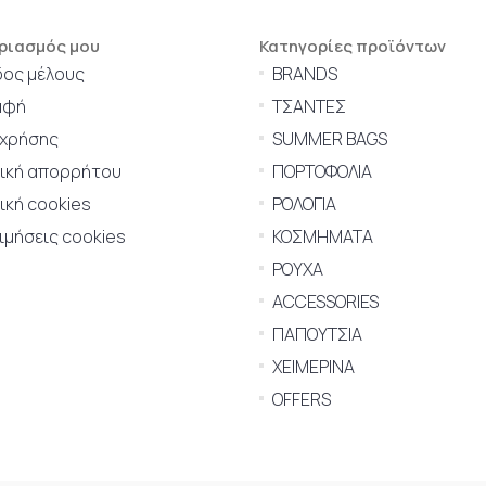
ριασμός μου
Κατηγορίες προϊόντων
δος μέλους
BRANDS
αφή
ΤΣΑΝΤΕΣ
 χρήσης
SUMMER BAGS
τική απορρήτου
ΠΟΡΤΟΦΟΛΙΑ
ική cookies
ΡΟΛΟΓΙΑ
μήσεις cookies
ΚΟΣΜΗΜΑΤΑ
ΡΟΥΧΑ
ACCESSORIES
ΠΑΠΟΥΤΣΙΑ
ΧΕΙΜΕΡΙΝΑ
OFFERS