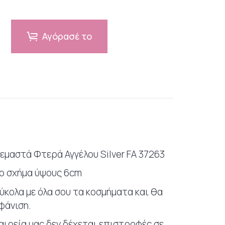
Αγόρασέ το
εμαστά Φτερά Αγγέλου Silver FA 37263
ρο σχήμα ύψους 6cm
ύκολα με όλα σου τα κοσμήματα και θα
φάνιση.
εταιρεία μας δεν δέχεται επιστροφές σε