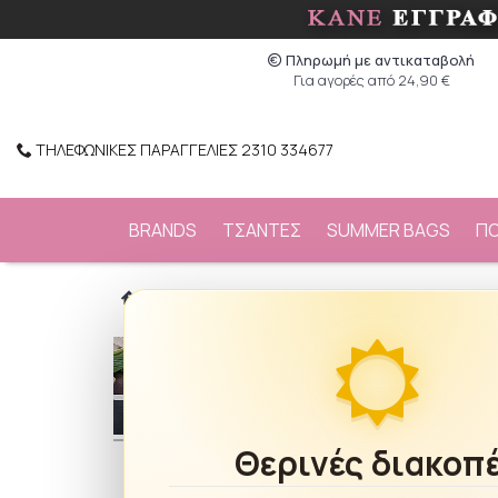
Πληρωμή με αντικαταβολή
Για αγορές από 24,90 €
ΤΗΛΕΦΩΝΙΚΕΣ ΠΑΡΑΓΓΕΛΙΕΣ 2310 334677
BRANDS
ΤΣΑΝΤΕΣ
SUMMER BAGS
Π
/
ΚΟΣΜΗΜΑΤΑ
/
Σκουλαρίκια
/
Σκουλαρίκια
Θερινές διακοπ