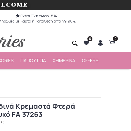
Extra Έκπτωση -5%
ληρωμές με κάρτα ή κατάθεση από 49,90 €
0
0
ORIES
ΠΑΠΟΥΤΣΙΑ
ΧΕΙΜΕΡΙΝΑ
OFFERS
δινά Κρεμαστά Φτερά
υκό FA 37263
ες.