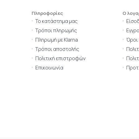
Πληροφορίες
Ο λογα
Το κατάστημα μας
Είσο
Τρόποι πληρωμής
Εγγρ
Πληρωμή με Klarna
Όροι
Τρόποι αποστολής
Πολι
Πολιτική επιστροφών
Πολιτ
Επικοινωνία
Προτι