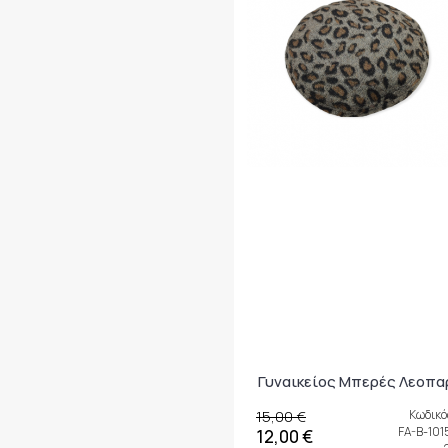
Γυναικείος Μπερές Λεοπα
15,00 €
Κωδικό
FA-B-101
12,00 €