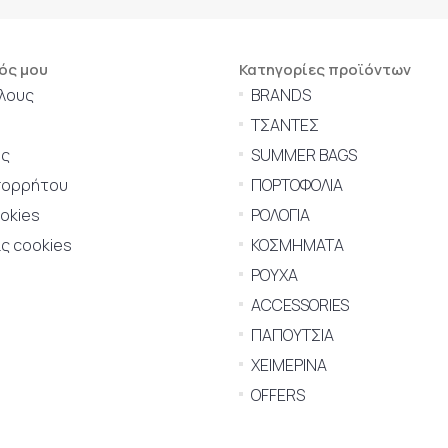
ός μου
Κατηγορίες προϊόντων
λους
BRANDS
ΤΣΑΝΤΕΣ
ης
SUMMER BAGS
πορρήτου
ΠΟΡΤΟΦΟΛΙΑ
ookies
ΡΟΛΟΓΙΑ
ς cookies
ΚΟΣΜΗΜΑΤΑ
ΡΟΥΧΑ
ACCESSORIES
ΠΑΠΟΥΤΣΙΑ
ΧΕΙΜΕΡΙΝΑ
OFFERS