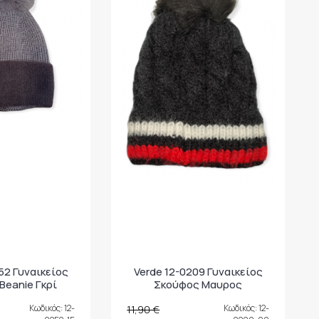
52 Γυναικείος
Verde 12-0209 Γυναικείος
Beanie Γκρί
Σκούφος Μαυρος
Κωδικός: 12-
11,90 €
Κωδικός: 12-