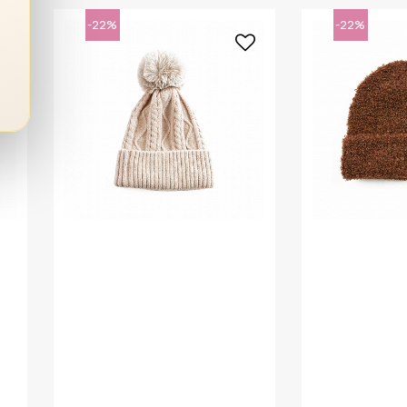
-22%
-22%