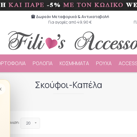
Δωρεάν Μεταφορικά & Aντικαταβολή
Για αγορές από 49,90 €
Π
ΟΡΤΟΦΟΛΙΑ
ΡΟΛΟΓΙΑ
ΚΟΣΜΗΜΑΤΑ
ΡΟΥΧΑ
ACCESS
Σκούφοι-Καπέλα
×
Εμφάνιση:
20