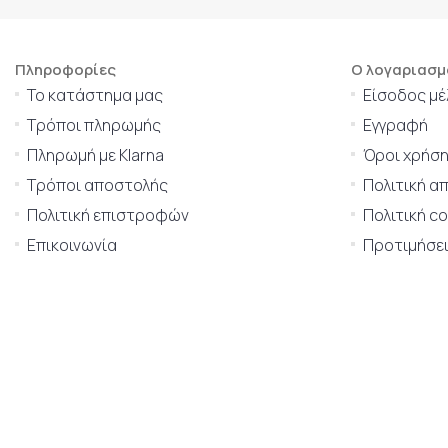
Πληροφορίες
Ο λογαριασμ
Το κατάστημα μας
Είσοδος μέ
Τρόποι πληρωμής
Εγγραφή
Πληρωμή με Klarna
Όροι χρήσ
Τρόποι αποστολής
Πολιτική α
Πολιτική επιστροφών
Πολιτική c
Επικοινωνία
Προτιμήσει