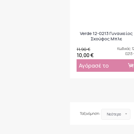
Verde 12-0213 Γυναικείος
Σκούφος Μπλε
11,90 €
Κωδικός: 1
0213-
10,00 €
Αγόρασέ το
Ταξινόμηση:
Νεότερα