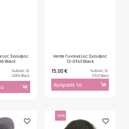
κείος Σκούφος
Verde Γυναικείος Σκούφος
86 Black
12-0343 Black
15,00 €
Κωδικός: 12-
Κωδικός: 12-
0286 Black.
0343 Black
Αγόρασέ το
το
-16%