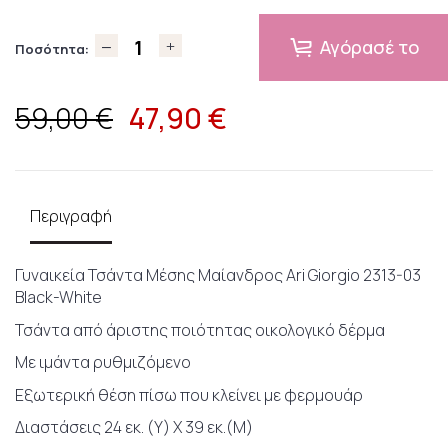
Αγόρασέ το
Ποσότητα:
47,90
€
59,00 €
Περιγραφή
Γυναικεία Τσάντα Μέσης Μαίανδρος Ari Giorgio 2313-03
Black-White
Τσάντα από άριστης ποιότητας οικολογικό δέρμα
Με ιμάντα ρυθμιζόμενο
Εξωτερική θέση πίσω που κλείνει με φερμουάρ
Διαστάσεις 24 εκ. (Υ) Χ 39 εκ.(Μ)