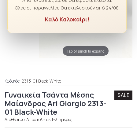
Από 10/08 έως 23/08 θα είμαστε κλειστά.
Όλες οι παραγγελίες θα εκτελεστούν από 24/08.
Καλό Καλοκαίρι!
Tap or pinch to expand
Κωδικός:
2313-01 Black-White
Γυναικεία Τσάντα Μέσης
SALE
Μαίανδρος Ari Giorgio 2313-
01 Black-White
Διαθέσιμο. Αποστολή σε 1-3 ημέρες.