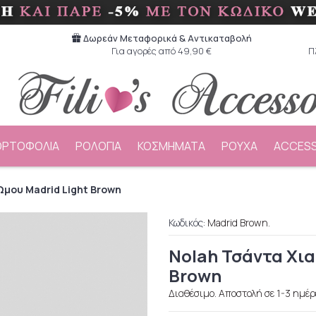
Δωρεάν Μεταφορικά & Aντικαταβολή
Για αγορές από 49,90 €
Π
ΟΡΤΟΦΟΛΙΑ
ΡΟΛΟΓΙΑ
ΚΟΣΜΗΜΑΤΑ
ΡΟΥΧΑ
ACCESS
Ώμου Madrid Light Brown
Κωδικός:
Madrid Brown.
Nolah Τσάντα Χια
Brown
Διαθέσιμο. Αποστολή σε 1-3 ημέρ