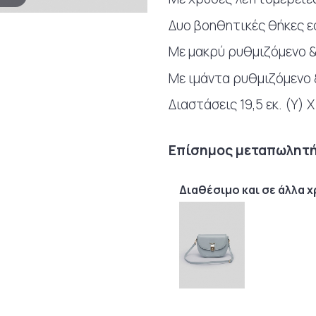
Δυο βοηθητικές θήκες 
Με μακρύ ρυθμιζόμενο 
Με ιμάντα ρυθμιζόμενο
Διαστάσεις 19,5 εκ. (Υ) Χ
Επίσημος μεταπωλητής
Διαθέσιμο και σε άλλα 