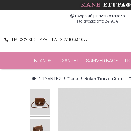
Πληρωμή με αντικαταβολή
Για αγορές από 24,90 €
ΤΗΛΕΦΩΝΙΚΕΣ ΠΑΡΑΓΓΕΛΙΕΣ 2310 334677
BRANDS
ΤΣΑΝΤΕΣ
SUMMER BAGS
Π
/
ΤΣΑΝΤΕΣ
/
Ώμου
/
Nolah Τσάντα Χιαστί 