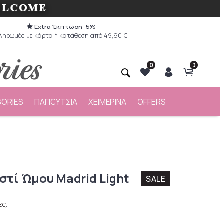
Extra Έκπτωση -5%
ληρωμές με κάρτα ή κατάθεση από 49,90 €
0
0
ORIES
ΠΑΠΟΥΤΣΙΑ
ΧΕΙΜΕΡΙΝΑ
OFFERS
στί Ώμου Madrid Light
SALE
ες.