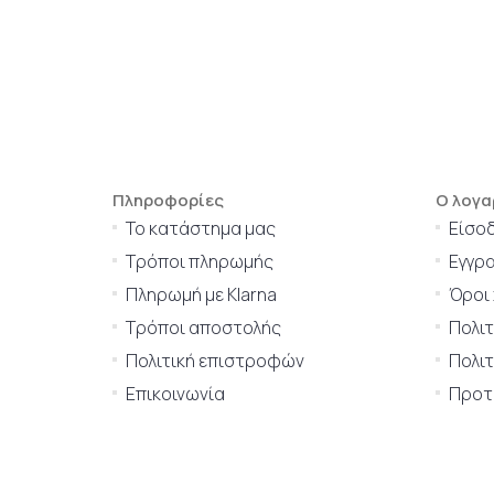
Πληροφορίες
Ο λογα
Το κατάστημα μας
Είσο
Τρόποι πληρωμής
Εγγρ
Πληρωμή με Klarna
Όροι
Τρόποι αποστολής
Πολι
Πολιτική επιστροφών
Πολιτ
Επικοινωνία
Προτι