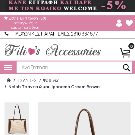
Extra Έκπτωση -5%
Σε πληρωμές με
κάρτα ή κατάθεση
ΤΗΛΕΦΩΝΙΚΕΣ ΠΑΡΑΓΓΕΛΙΕΣ 2310 334677
0
/
ΤΣΑΝΤΕΣ
/
Ψάθινες
/
Nolah Τσάντα ώμου Ipanema Cream Brown