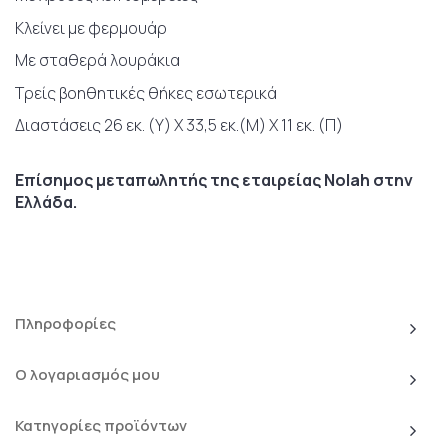
Κλείνει με φερμουάρ
Με σταθερά λουράκια
Τρείς βοηθητικές θήκες εσωτερικά
Διαστάσεις 26 εκ. (Υ) Χ 33,5 εκ.(Μ) Χ 11 εκ. (Π)
Επίσημος μεταπωλητής της εταιρείας Nolah στην
Ελλάδα.
Πληροφορίες
Ο λογαριασμός μου
Κατηγορίες προϊόντων