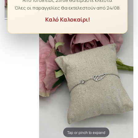
Από 10/08 έως 23/08 θα είμαστε κλειστά.
Όλες οι παραγγελίες θα εκτελεστούν από 24/08.
Καλό Καλοκαίρι!
Tap or pinch to expand