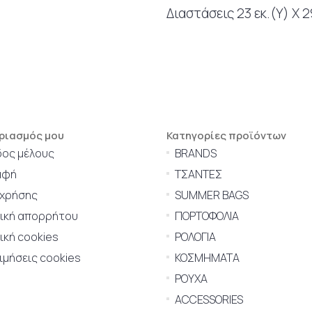
Διαστάσεις 23 εκ.(Υ) Χ 2
ριασμός μου
Κατηγορίες προϊόντων
δος μέλους
BRANDS
αφή
ΤΣΑΝΤΕΣ
 χρήσης
SUMMER BAGS
τική απορρήτου
ΠΟΡΤΟΦΟΛΙΑ
ική cookies
ΡΟΛΟΓΙΑ
μήσεις cookies
ΚΟΣΜΗΜΑΤΑ
ΡΟΥΧΑ
ACCESSORIES