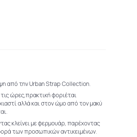
η από την Urban Strap Collection.
ς τις ώρες,πρακτική φοριέται
χιαστί αλλά και στον ώμο από τον μακύ
αι.
ντας κλείνει με φερμουάρ, παρέχοντας
φορά των προσωπικών αντικειμένων.