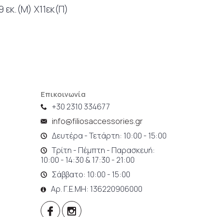
9 εκ.(Μ) X11εκ(Π)
Επικοινωνία
+30 2310 334677
info@filiosaccessories.gr
Δευτέρα - Τετάρτη: 10:00 - 15:00
Τρίτη - Πέμπτη - Παρασκευή:
10:00 - 14:30 & 17:30 - 21:00
Σάββατο: 10:00 - 15:00
Αρ. Γ.Ε.ΜΗ: 136220906000