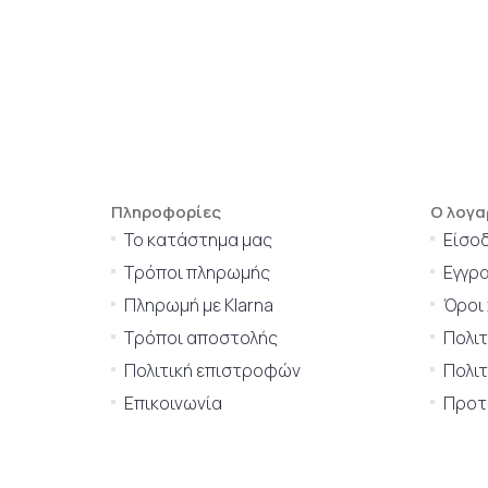
Πληροφορίες
Ο λογα
Το κατάστημα μας
Είσο
Τρόποι πληρωμής
Εγγρ
Πληρωμή με Klarna
Όροι
Τρόποι αποστολής
Πολι
Πολιτική επιστροφών
Πολιτ
Επικοινωνία
Προτι