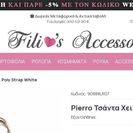
Δωρεάν Μεταφορικά & Aντικαταβολή
Για αγορές από 49,90 €
Π
ΟΡΤΟΦΟΛΙΑ
ΡΟΛΟΓΙΑ
ΚΟΣΜΗΜΑΤΑ
ΡΟΥΧΑ
ACCESS
 Poly Strap White
Κωδικός:
90888LR07
Pierro Τσάντα Χε
Εξαντλήθηκε.