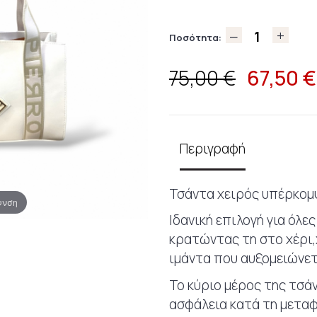
Ποσότητα:
67,50
€
75,00 €
Περιγραφή
Τσάντα χειρός υπέρκομψ
υνση
Ιδανική επιλογή για όλε
κρατώντας τη στο χέρι,
ιμάντα που αυξομειώνετ
Το κύριο μέρος της τσά
ασφάλεια κατά τη μετα